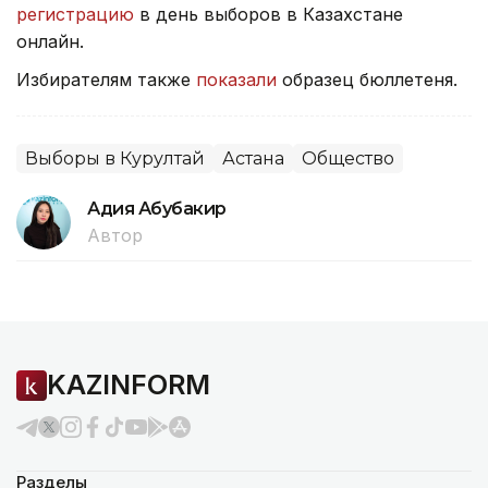
регистрацию
в день выборов в Казахстане
онлайн.
Избирателям также
показали
образец бюллетеня.
Выборы в Курултай
Астана
Общество
Адия Абубакир
Автор
KAZINFORM
Разделы