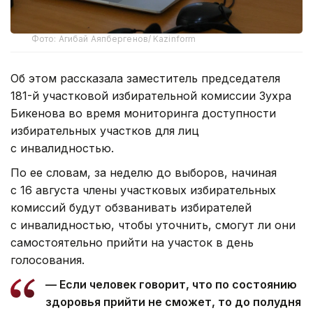
Фото: Агибай Аяпбергенов/ Kazinform
Об этом рассказала заместитель председателя
181-й участковой избирательной комиссии Зухра
Бикенова во время мониторинга доступности
избирательных участков для лиц
с инвалидностью.
По ее словам, за неделю до выборов, начиная
с 16 августа члены участковых избирательных
комиссий будут обзванивать избирателей
с инвалидностью, чтобы уточнить, смогут ли они
самостоятельно прийти на участок в день
голосования.
— Если человек говорит, что по состоянию
здоровья прийти не сможет, то до полудня