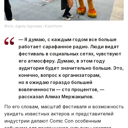
Фото: Адиль Нуртазин / Kazinform
— Я думаю, с каждым годом все больше
работает сарафанное радио. Люди видят
фестиваль в социальных сетях, чувствуют
его атмосферу. Думаю, в этом году
аудитория будет значительно больше. Это,
конечно, вопрос к организаторам,
но я ожидаю гораздо большей
вовлеченности — сто процентов, —
рассказал Алмаз Мержакыпов.
По его словам, масштаб фестиваля и возможность
увидеть известных актеров и представителей
индустрии делают Comic Con особенным
событием для поклонников культуры косплея.