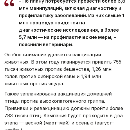
– По плану потребуется провести более 6,8
млн манипуляций, включая диагностику и
профилактику заболеваний. Из них свыше 1
млн процедур придется на
диагностические исследования, а более
5,7 млн — на профилактические меры, –
пояснили ветеринары.
Особое внимание уделяется вакцинации
животных. В этом году планируется привить 755
тысяч животных против бешенства, 1,26 млн
голов против сибирской язвы и 1,94 млн
животных против ящура.
Также запланирована вакцинация домашней
птицы против высокопатогенного гриппа.
Прививки и ревакцинацию должны пройти более
783 тысяч птиц. Кампания будет проходить в два
этапа — весной (март–май) и осенью (август–