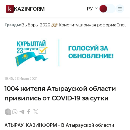
KAZINFORM
РУ
Выборы-2026
Конституционная реформа
Спецп
Тренды:
19:45, 23 Июня 2021
1004 жителя Атырауской области
привились от COVID-19 за сутки
АТЫРАУ. КАЗИНФОРМ - В Атырауской области