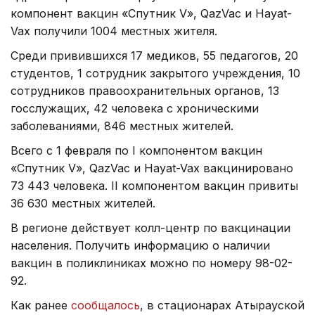
компонент вакцин «Спутник V», QazVac и Hayat-
Vax получили 1004 местных жителя.
Среди привившихся 17 медиков, 55 педагогов, 20
студентов, 1 сотрудник закрытого учреждения, 10
сотрудников правоохранительных органов, 13
госслужащих, 42 человека с хроническими
заболеваниями, 846 местных жителей.
Всего с 1 февраля по I компонентом вакцин
«Спутник V», QazVac и Hayat-Vax вакцинировано
73 443 человека. II компонентом вакцин привиты
36 630 местных жителей.
В регионе действует колл-центр по вакцинации
населения. Получить информацию о наличии
вакцин в поликлиниках можно по номеру 98-02-
92.
Как ранее
сообщалось
, в стационарах Атырауской