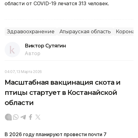
области от COVID-19 лечатся 313 человек.
Здравоохранение
Атырауская область
Коронав
Виктор Сутягин
Автор
04:07, 13 Марта 2026
Масштабная вакцинация скота и
птицы стартует в Костанайской
области
В 2026 году планируют провести почти 7