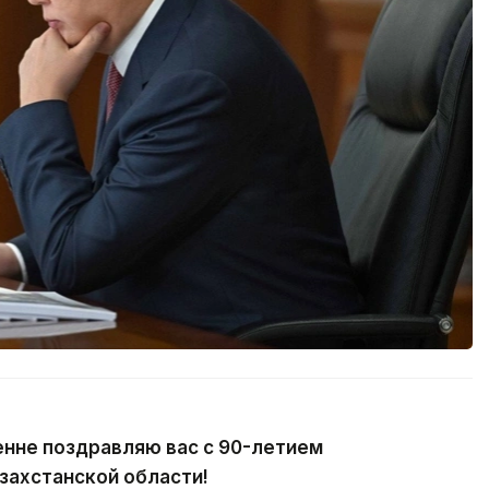
енне поздравляю вас с 90-летием
захстанской области!