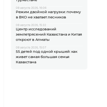
08 августа 2026, 16:06
Режим двойной нагрузки: почему
в ВКО не хватает лесников
08 августа 2026, 15:32
Центр исследований
землетрясений Казахстана и Китая
откроют в Алматы
08 августа 2026, 15:07
55 детей под одной крышей: как
живет самая большая семья
Казахстана