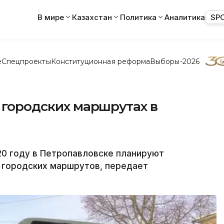
В мире
Казахстан
Политика
Аналитика
SP
е
Спецпроекты
Конституционная реформа
Выборы-2026
а городских маршрутах в
0 году в Петропавловске планируют
 городских маршрутов, передает