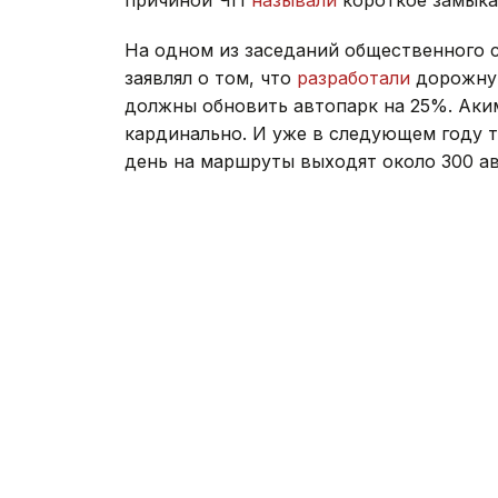
причиной ЧП
называли
короткое замыка
На одном из заседаний общественного 
заявлял о том, что
разработали
дорожную
должны обновить автопарк на 25%. Аки
кардинально. И уже в следующем году т
день на маршруты выходят около 300 ав