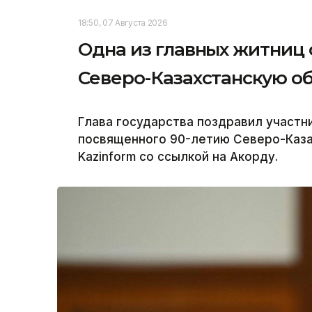
18:50, 07 Августа 2026
Одна из главных житниц
Северо-Казахстанскую об
Глава государства поздравил участн
посвященного 90-летию Северо-Каза
Kazinform со ссылкой на Акорду.