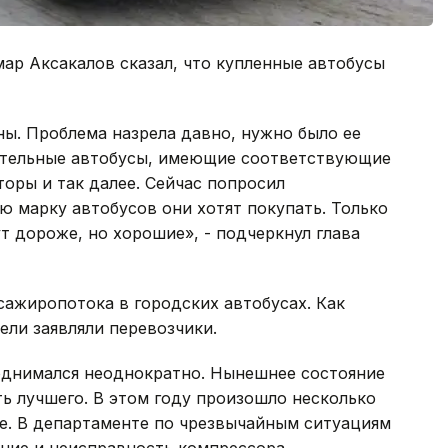
ар Аксакалов сказал, что купленные автобусы
ы. Проблема назрела давно, нужно было ее
ительные автобусы, имеющие соответствующие
торы и так далее. Сейчас попросил
ю марку автобусов они хотят покупать. Только
т дороже, но хорошие», - подчеркнул глава
сажиропотока в городских автобусах. Как
ели заявляли перевозчики.
однимался неоднократно. Нынешнее состояние
ь лучшего. В этом году произошло несколько
е. В департаменте по чрезвычайным ситуациям