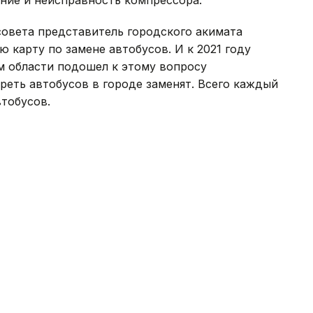
ние и неисправность компрессора.
совета представитель городского акимата
 карту по замене автобусов. И к 2021 году
м области подошел к этому вопросу
реть автобусов в городе заменят. Всего каждый
тобусов.