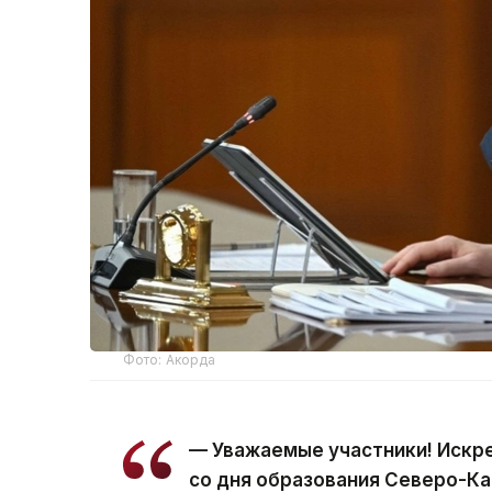
Фото: Акорда
— Уважаемые участники! Искр
со дня образования Северо-Ка