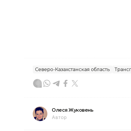
Северо-Казахстанская область
Транс
Олеся Жуковень
Автор