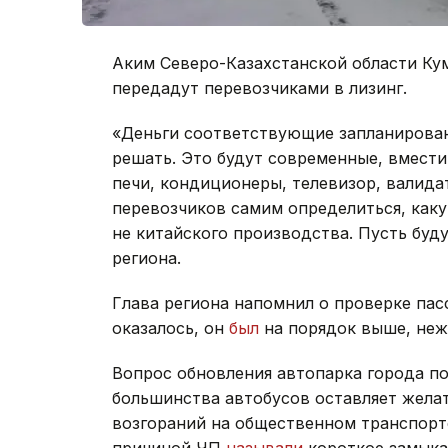
Аким Северо-Казахстанской области Кум
передадут перевозчиками в лизинг.
«Деньги соответствующие запланирован
решать. Это будут современные, вмест
печи, кондиционеры, телевизор, валида
перевозчиков самим определиться, каку
не китайского производства. Пусть буду
региона.
Глава региона напомнил о проверке пас
оказалось, он
был
на порядок выше, неж
Вопрос обновления автопарка города п
большинства автобусов оставляет желат
возгораний на общественном транспорт