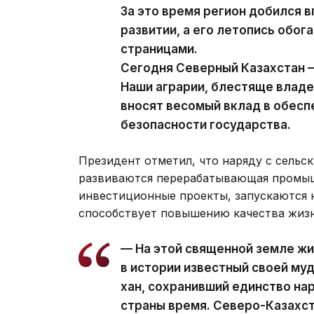
За это время регион добился 
развитии, а его летопись обо
страницами.
Сегодня Северный Казахстан —
Наши аграрии, блестяще влад
вносят весомый вклад в обес
безопасности государства.
Президент отметил, что наряду с сельс
развиваются перерабатывающая промыш
инвестиционные проекты, запускаются н
способствует повышению качества жизн
— На этой священной земле жи
в истории известный своей м
хан, сохранивший единство на
страны время. Северо-Казахст