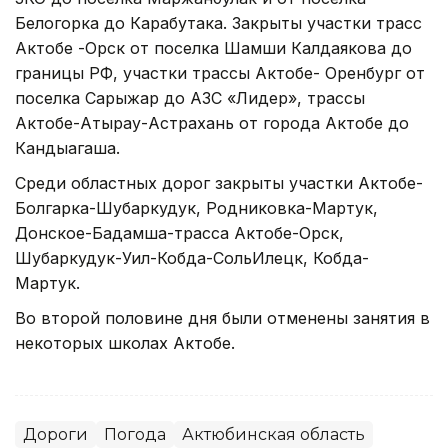
Белогорка до Карабутака. Закрыты участки трасс
Актобе -Орск от поселка Шамши Калдаякова до
границы РФ, участки трассы Актобе- Оренбург от
поселка Сарыжар до АЗС «Лидер», трассы
Актобе-Атырау-Астрахань от города Актобе до
Кандыагаша.
Среди областных дорог закрыты участки Актобе-
Болгарка-Шубаркудук, Родниковка-Мартук,
Донское-Бадамша-трасса Актобе-Орск,
Шубаркудук-Уил-Кобда-СольИлецк, Кобда-
Мартук.
Во второй половине дня были отменены занятия в
некоторых школах Актобе.
Дороги
Погода
Актюбинская область