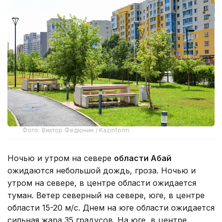
Фото: Виктор Федюнин / Kazinform
Ночью и утром на севере
области Абай
ожидаются небольшой дождь, гроза. Ночью и
утром на севере, в центре области ожидается
туман. Ветер северный на севере, юге, в центре
области 15-20 м/с. Днем на юге области ожидается
сильная жара 35 градусов. На юге, в центре