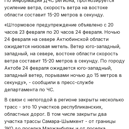
По информации ДЧС региона, прогнозируется
усиление ветра, скорость ветра на востоке
области составит 15-20 метров в секунду.
«Штормовое предупреждение объявлено с 20
часов 23 февраля по 20 часов 24 февраля. Ночью
24 февраля на севере Актюбинской области
ожидается низовая метель. Ветер юго-западный,
западный, на севере, востоке области скорость
ветра составит 15-20 метров в секунду. По городу
Актобе 24 февраля ожидается юго-западный,
западный ветер, порывами ночью до 15 метров в
секунду», - сообщили в пресс-службе
департамента по ЧС.
В связи с непогодой в регионе закрыты несколько
трасс - это 10 участков республиканских,
областных дорог. В том числе закрыты два
участка трассы Самара-Шымкент - от границы
ЗКО до поселка Маржанбулак и от поселка