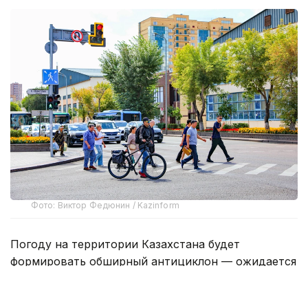
Фото: Виктор Федюнин / Kazinform
Погоду на территории Казахстана будет
формировать обширный антициклон — ожидается
жаркая, сухая погода. На западе, северо-западе
страны Северо-западный циклон, и связанные