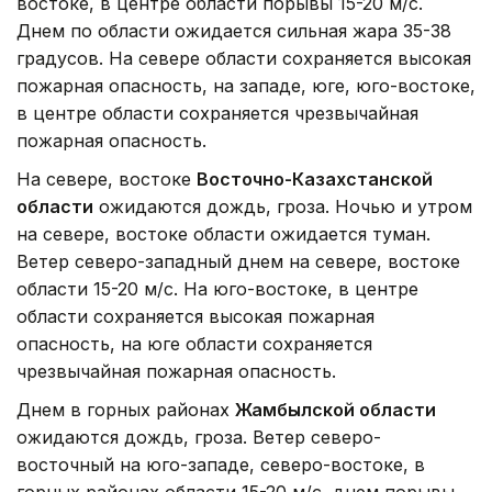
востоке, в центре области порывы 15-20 м/с.
Днем по области ожидается сильная жара 35-38
градусов. На севере области сохраняется высокая
пожарная опасность, на западе, юге, юго-востоке,
в центре области сохраняется чрезвычайная
пожарная опасность.
На севере, востоке
Восточно-Казахстанской
области
ожидаются дождь, гроза. Ночью и утром
на севере, востоке области ожидается туман.
Ветер северо-западный днем на севере, востоке
области 15-20 м/с. На юго-востоке, в центре
области сохраняется высокая пожарная
опасность, на юге области сохраняется
чрезвычайная пожарная опасность.
Днем в горных районах
Жамбылской области
ожидаются дождь, гроза. Ветер северо-
восточный на юго-западе, северо-востоке, в
горных районах области 15-20 м/с, днем порывы