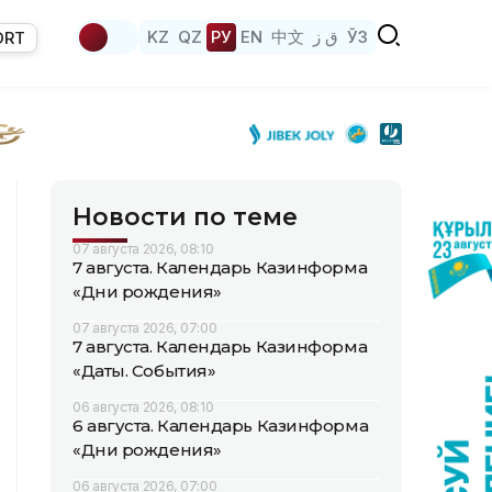
KZ
QZ
РУ
EN
中文
ق ز
ЎЗ
ORT
Новости по теме
07 августа 2026, 08:10
7 августа. Календарь Казинформа
«Дни рождения»
07 августа 2026, 07:00
7 августа. Календарь Казинформа
«Даты. События»
06 августа 2026, 08:10
6 августа. Календарь Казинформа
«Дни рождения»
06 августа 2026, 07:00