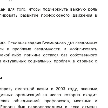
ан для того, чтобы подчеркнуть важную роль
лировать развитие профсоюзного движения в
года. Основная задача Всемирного дня бездомных
ти к проблеме бездомности и мобилизовать
акой-либо причине остался без собственного
е актуальных социальных проблем в странах с
и
прету смертной казни в 2003 году, членами
щитных организаций (в число которых входит
тских объединений, профсоюзов, местных и
т Европы был первопроходцем в деле отмены