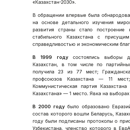
«Казахстан-2030».
В обращении впервые была обнародован
на основе детального изучения миро
развития страны стало построение 
стабильного Казахстана с присущи
справедливостью и экономическим благ
В
1999
году
состоялись выборы де
Казахстан, в том числе по партийны
получила 23 из 77 мест; Гражданск
профсоюзов Казахстана — 11 мест
Коммунистическая партия Казахстана
Казахстана» — 1 место. Явка на выборах
В
2000 году
было образовано Евразий
состав которого вошли Беларусь, Казах
году были подписаны протоколы о при
Узбекистана, членство которого в Евр