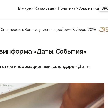
В мире
Казахстан
Политика
Аналитика
SP
е
Спецпроекты
Конституционная реформа
Выборы-2026
азинформа «Даты. События»
ателям информационный календарь «Даты.