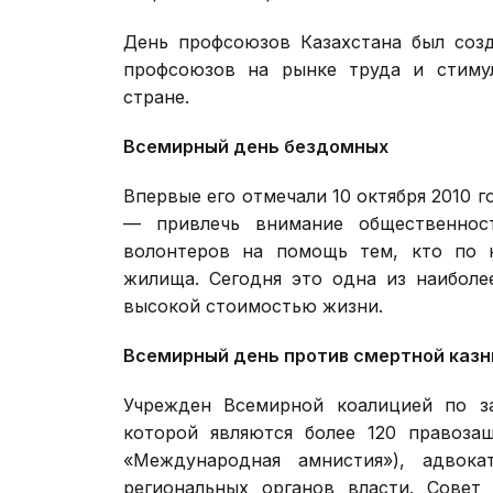
День профсоюзов Казахстана был созд
профсоюзов на рынке труда и стиму
стране.
Всемирный день бездомных
Впервые его отмечали 10 октября 2010 
— привлечь внимание общественнос
волонтеров на помощь тем, кто по к
жилища. Сегодня это одна из наиболе
высокой стоимостью жизни.
Всемирный день против смертной казн
Учрежден Всемирной коалицией по за
которой являются более 120 правоза
«Международная амнистия»), адвока
региональных органов власти. Сове