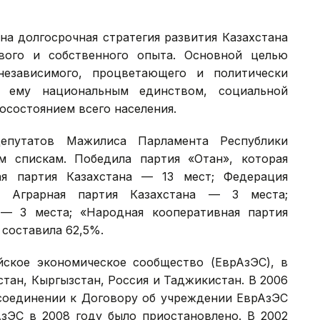
а долгосрочная стратегия развития Казахстана
вого и собственного опыта. Основной целью
независимого, процветающего и политически
м ему национальным единством, социальной
осостоянием всего населения.
путатов Мажилиса Парламента Республики
м спискам. Победила партия «Отан», которая
ая партия Казахстана — 13 мест; Федерация
; Аграрная партия Казахстана — 3 места;
 — 3 места; «Народная кооперативная партия
 составила 62,5%.
ское экономическое сообщество (ЕврАзЭС), в
стан, Кыргызстан, Россия и Таджикистан. В 2006
соединении к Договору об учреждении ЕврАзЭС
АзЭС в 2008 году было приостановлено. В 2002