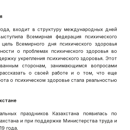
я
 года, входит в структуру международных дней
ыступила Всемирная федерация психического
цель Всемирного дня психического здоровья
ности о проблемах психического здоровья во
держку укрепления психического здоровья. Этот
ованным сторонам, занимающимся вопросами
рассказать о своей работе и о том, что еще
бота о психическом здоровье стала реальностью
хстане
альных праздников Казахстана появилась по
ахстана и при поддержке Министерства труда и
19 года.