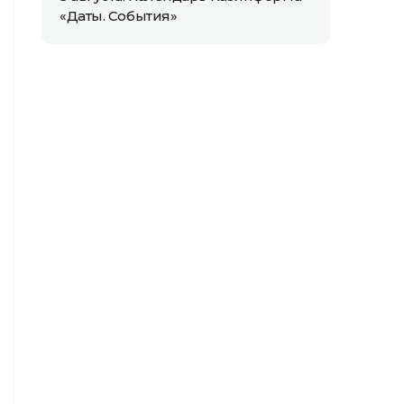
«Даты. События»