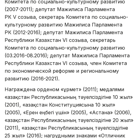
Комитета по социально-культурному развитию
(2007-2011); депутат Мажилиса Парламента
РК V созыва, секретарь Комитета по социально-
культурному развитию Мажилиса Парламента
РК (2012-2016); депутат Мажилиса Парламента
Республики Казахстан VI созыва, секретарь
Комитета по социально-культурному развитию
(03.2016-08.2016); депутат Мажилиса Парламента
Республики Казахстан VI созыва, член Комитета
по экономической реформе и региональному
развитию (2016-2021).
Награждена орденом «Құрмет» (2011); медалями
«Қазақстан Республикасының тәуелсiздiгiне 10 жыл»
(2001), «Қазақстан Конституциясына 10 жыл»
(2005), «Ерен еңбегі үшін» (2005), «Астана» (2006),
«Қазақстан Республикасының тәуелсіздігіне 20 жыл»
(2011), «Қазақстан Республикасының тәуелсіздігіне
25 жыл» (2016); нагрудными знаками «Отличник