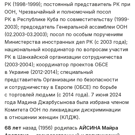
РК (1998-1999); постоянный представитель РК при
ООН, Чрезвычайный и полномочный посол
РК в Республике Куба по совместительству (1999-
2003); председатель Генеральной ассамблеи ООН
(02.2003-03.2003); посол по особым поручениям
Министерства иностранных дел РК (с 2003 года);
национальный координатор по вопросам участия
РК в Шанхайской организации сотрудничества
(2003-2004); координатор проектов ОБСЕ
в Украине (2012-2014); специальный
представитель Организации по безопасности
и сотрудничеству в Европе (ОБСЕ) по борьбе
с торговлей людьми (с 2014 года). 7 июня 2024
года Мадина Джарбусынова была избрана членом
Комитета ООН по ликвидации дискриминации
в отношении женщин (КЛДЖ).
68 лет
назад (1956) родилась
АЙСИНА Майра