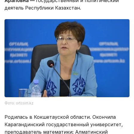
Араповна —
государственный и политический
деятель Республики Казахстан.
Фото: ortcom.kz
Родилась в Кокшетауской области. Окончила
Карагандинский государственный университет,
преподаватель математики; Алматинский