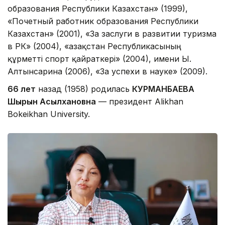
образования Республики Казахстан» (1999),
«Почетный работник образования Республики
Казахстан» (2001), «За заслуги в развитии туризма
в РК» (2004), «Қазақстан Республикасының
құрметті спорт қайраткері» (2004), имени Ы.
Алтынсарина (2006), «За успехи в науке» (2009).
66 лет
назад (1958) родилась
КУРМАНБАЕВА
Шырын Асылхановна
— президент Alikhan
Bokeikhan University.