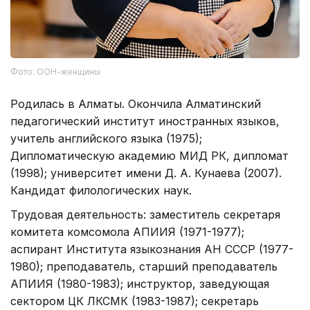
Фото: ООН-женщины
Родилась в Алматы. Окончила Алматинский
педагогический институт иностранных языков,
учитель английского языка (1975);
Дипломатическую академию МИД РК, дипломат
(1998); университет имени Д. А. Кунаева (2007).
Кандидат филологических наук.
Трудовая деятельность: заместитель секретаря
комитета комсомола АПИИЯ (1971-1977);
аспирант Института языкознания АН СССР (1977-
1980); преподаватель, старший преподаватель
АПИИЯ (1980-1983); инструктор, заведующая
сектором ЦК ЛКСМК (1983-1987); секретарь