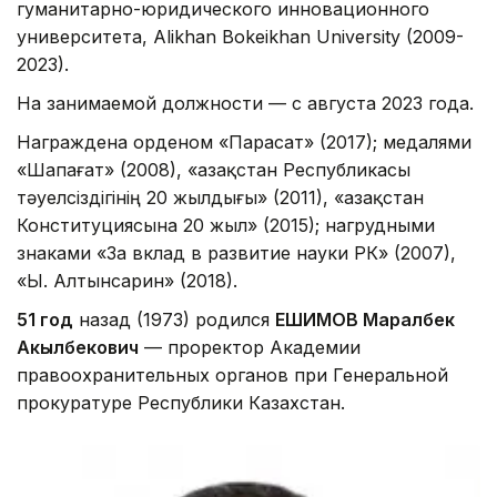
гуманитарно-юридического инновационного
университета, Alikhan Bokeikhan University (2009-
2023).
На занимаемой должности — с августа 2023 года.
Награждена орденом «Парасат» (2017); медалями
«Шапағат» (2008), «Қазақстан Республикасы
тәуелсіздігінің 20 жылдығы» (2011), «Қазақстан
Конституциясына 20 жыл» (2015); нагрудными
знаками «За вклад в развитие науки РК» (2007),
«Ы. Алтынсарин» (2018).
51 год
назад (1973) родился
ЕШИМОВ Маралбек
Акылбекович
— проректор Академии
правоохранительных органов при Генеральной
прокуратуре Республики Казахстан.