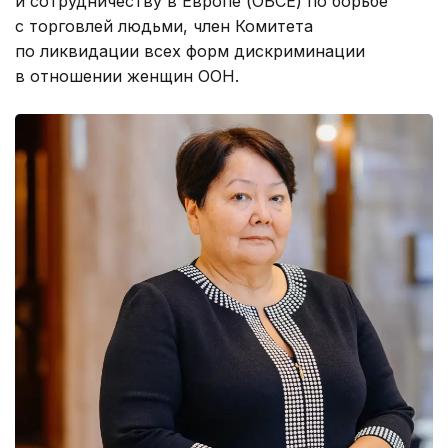
и сотрудничеству в Европе (ОБСЕ) по борьбе
с торговлей людьми, член Комитета
по ликвидации всех форм дискриминации
в отношении женщин ООН.