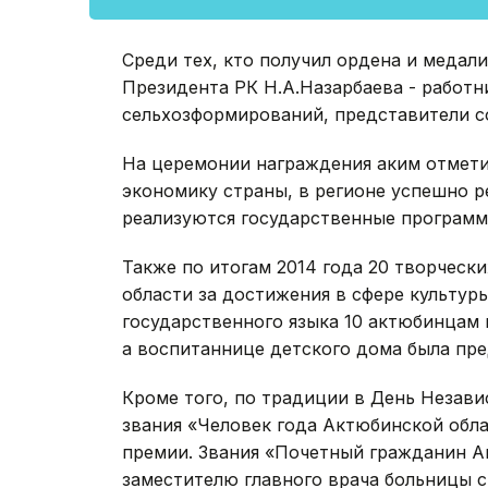
Среди тех, кто получил ордена и медал
Президента РК Н.А.Назарбаева - работн
сельхозформирований, представители с
На церемонии награждения аким отметил
экономику страны, в регионе успешно 
реализуются государственные программ
Также по итогам 2014 года 20 творческ
области за достижения в сфере культуры
государственного языка 10 актюбинцам 
а воспитаннице детского дома была пре
Кроме того, по традиции в День Незави
звания «Человек года Актюбинской обл
премии. Звания «Почетный гражданин А
заместителю главного врача больницы