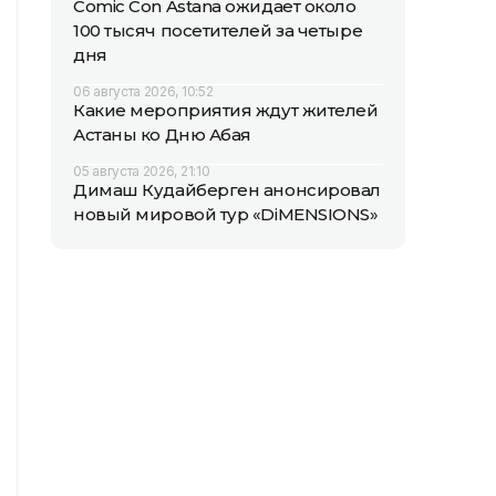
Comic Con Astana ожидает около
100 тысяч посетителей за четыре
дня
06 августа 2026, 10:52
Какие мероприятия ждут жителей
Астаны ко Дню Абая
05 августа 2026, 21:10
Димаш Кудайберген анонсировал
новый мировой тур «DiMENSIONS»