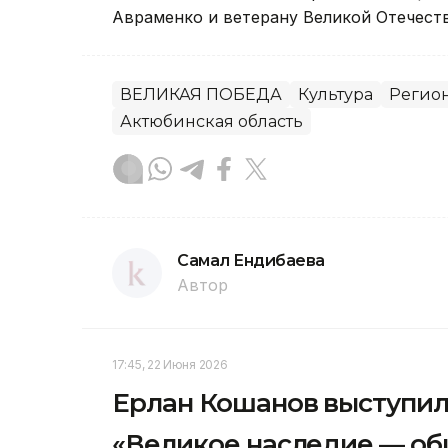
Авраменко и ветерану Великой Отечест
ВЕЛИКАЯ ПОБЕДА
Культура
Регио
Актюбинская область
Самал Ендибаева
Автор
17:45, 22 Июня 2026
Ерлан Кошанов выступи
«Великое наследие — об