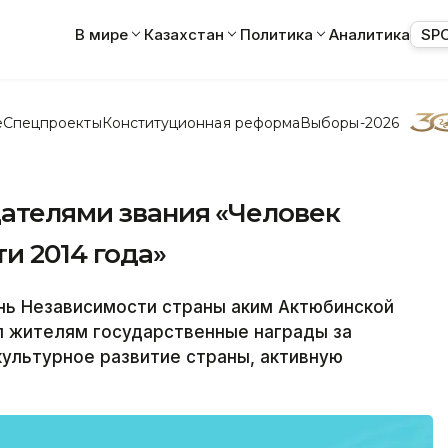
В мире
Казахстан
Политика
Аналитика
SP
е
Спецпроекты
Конституционная реформа
Выборы-2026
дателями звания «Человек
и 2014 года»
нь Независимости страны аким Актюбинской
 жителям государственные награды за
культурное развитие страны, активную