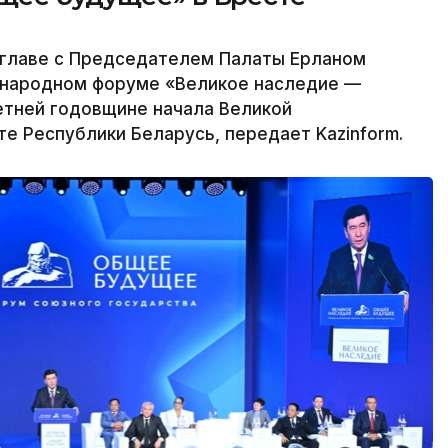
главе с Председателем Палаты Ерланом
ународном форуме «Великое наследие —
тней годовщине начала Великой
е Республики Беларусь, передает Kazinform.