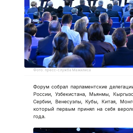
Фото: пресс-служба Мажилиса
Форум собрал парламентские делегаци
России, Узбекистана, Мьянмы, Кыргыз
Сербии, Венесуэлы, Кубы, Китая, Мон
который первым принял на себя верол
года.