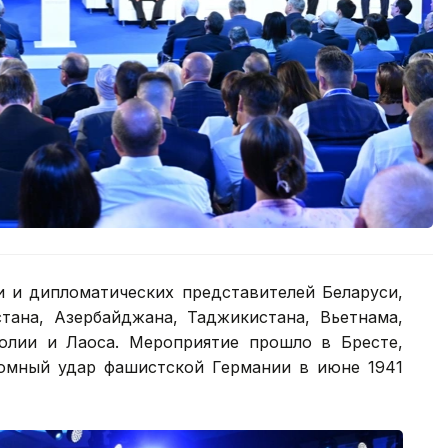
и и дипломатических представителей Беларуси,
стана, Азербайджана, Таджикистана, Вьетнама,
голии и Лаоса. Мероприятие прошло в Бресте,
омный удар фашистской Германии в июне 1941