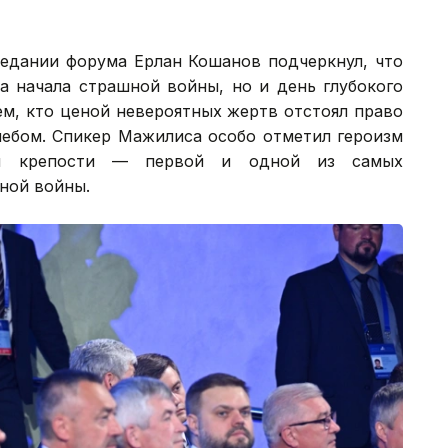
седании форума Ерлан Кошанов подчеркнул, что
а начала страшной войны, но и день глубокого
ем, кто ценой невероятных жертв отстоял право
ебом. Спикер Мажилиса особо отметил героизм
кой крепости — первой и одной из самых
ной войны.