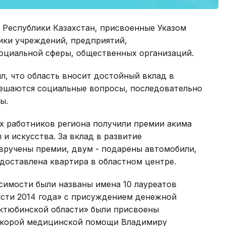
и Республики Казахстан, присвоенные Указом
ики учреждений, предприятий,
оциальной сферы, общественных организаций.
, что область вносит достойный вклад в
решаются социальные вопросы, последовательно
ы.
их работников региона получили премии акима
 и искусства. За вклад в развитие
вручены премии, двум - подарены автомобили,
доставлена квартира в областном центре.
симости были названы имена 10 лауреатов
асти 2014 года» с присуждением денежной
ктюбинской области» были присвоены
 скорой медицинской помощи Владимиру