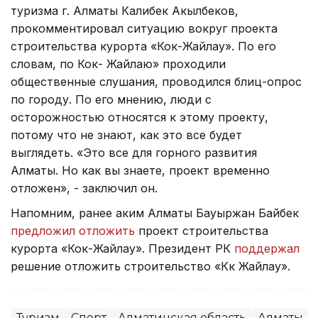
туризма г. Алматы Калибек Акылбеков,
прокомментировал ситуацию вокруг проекта
строительства курорта «Кок-Жайлау». По его
словам, по Кок- Жайлаю» проходили
общественные слушания, проводился блиц-опрос
по городу. По его мнению, люди с
осторожностью относятся к этому проекту,
потому что не знают, как это все будет
выглядеть. «Это все для горного развития
Алматы. Но как вы знаете, проект временно
отложен», - заключил он.
Напомним, ранее аким Алматы Бауыржан Байбек
предложил отложить
проект строительства
курорта «Кок-Жайлау». Президент РК
поддержал
решение отложить строительство «Көк Жайлау».
Туризм
Спорт
Алматинская область
Алматы