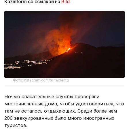
Kazinform со ссылкой на
Bild.
Фото:instagram.com/tgrraitrento
Ночью спасательные службы проверяли
многочисленные дома, чтобы удостовериться, что
там не осталось отдыхающих. Среди более чем
200 эвакуированных было много иностранных
туристов.