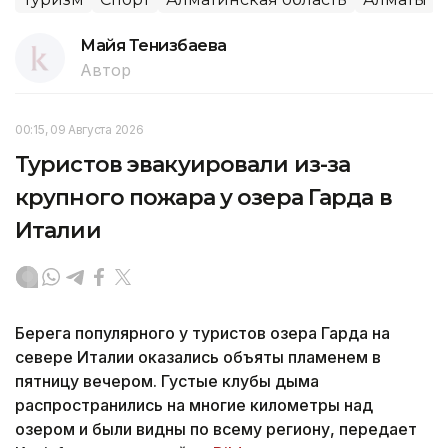
Майя Тенизбаева
Автор
00:15, 09 Августа 2026
Туристов эвакуировали из-за
крупного пожара у озера Гарда в
Италии
Берега популярного у туристов озера Гарда на
севере Италии оказались объяты пламенем в
пятницу вечером. Густые клубы дыма
распространились на многие километры над
озером и были видны по всему региону, передает