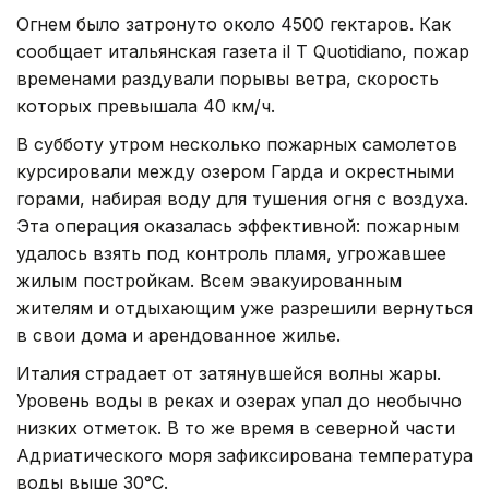
Огнем было затронуто около 4500 гектаров. Как
сообщает итальянская газета il T Quotidiano, пожар
временами раздували порывы ветра, скорость
которых превышала 40 км/ч.
В субботу утром несколько пожарных самолетов
курсировали между озером Гарда и окрестными
горами, набирая воду для тушения огня с воздуха.
Эта операция оказалась эффективной: пожарным
удалось взять под контроль пламя, угрожавшее
жилым постройкам. Всем эвакуированным
жителям и отдыхающим уже разрешили вернуться
в свои дома и арендованное жилье.
Италия страдает от затянувшейся волны жары.
Уровень воды в реках и озерах упал до необычно
низких отметок. В то же время в северной части
Адриатического моря зафиксирована температура
воды выше 30°C.