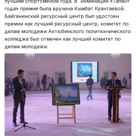
лучшим спортсменом года. В номинации «Талант
года» премия была вручена Кымбат Куантаевой.
Байганинский ресурсный центр был удостоен
премии как лучший ресурсный центр, комитет по
делам молодежи Актюбинского политехнического
колледжа был отмечен как лучший комитет по
делам молодежи.