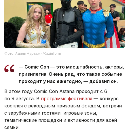
Фото: Адиль Нуртазин/Kazinform
— Comic Con — это масштабность, актеры,
привилегия. Очень рад, что такое событие
проходит у нас ежегодно, — добавил он.
В этом году Comic Con Astana проходит с 6
по 9 августа. В
программе фестиваля
— конкурс
косплея с рекордным призовым фондом, встречи
с зарубежными гостями, игровые зоны,
тематические площадки и активности для всей
семьи.