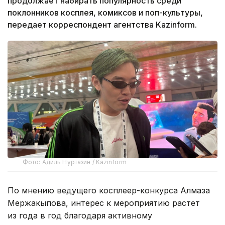
продолжает набирать популярность среди
поклонников косплея, комиксов и поп-культуры,
передает корреспондент агентства Kazinform.
Фото: Адиль Нуртазин / Kazinform
По мнению ведущего косплеер-конкурса Алмаза
Мержакыпова, интерес к мероприятию растет
из года в год благодаря активному