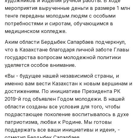
художников и изделия ручной работы. В ходе
мероприятия вырученные деньги в размере 1 млн
тенге переданы молодым людям с особыми
потребностями и сиротам, обучающимся в
медицинском колледже.
Аким области Бердыбек Сапарбаев подчеркнул,
что в Казахстане благодаря личной заботе Главы
государства вопросам молодежной политики
уделяется особое внимание.
«Вы - будущее нашей независимой страны, и
именно вам вести Казахстан к новым вершинам и
достижениям. По инициативе Президента РК
2019-й год объявлен Годом молодежи. В нашей
области созданы все условия для того, чтобы
подрастающее поколение воспитывалось в духе
патриотизма, любви к Родине. Мы готовы
поддержать все ваши инициативы и идеи», -
отметил Бердыбек Сапарбаев.