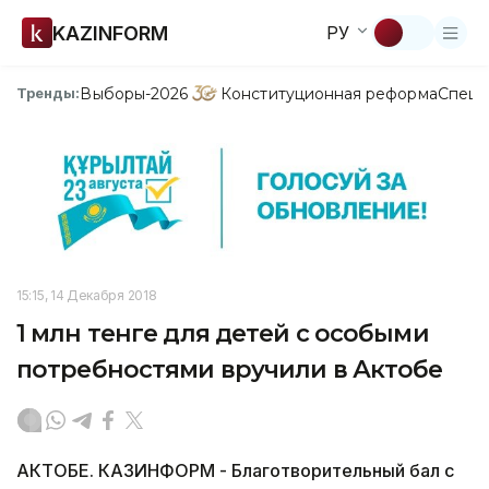
KAZINFORM
РУ
Выборы-2026
Конституционная реформа
Спецп
Тренды:
15:15, 14 Декабря 2018
1 млн тенге для детей с особыми
потребностями вручили в Актобе
АКТОБЕ. КАЗИНФОРМ - Благотворительный бал с