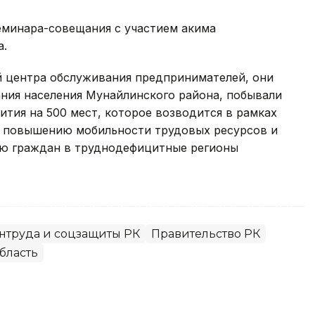
семинара-совещания с участием акима
а.
й центра обслуживания предпринимателей, они
ания населения Мунайлинского района, побывали
ития на 500 мест, которое возводится в рамках
о повышению мобильности трудовых ресурсов и
ю граждан в труднодефицитные регионы
нтруда и соцзащиты РК
Правительство РК
бласть