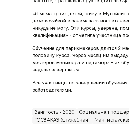
работы», - рассказала руководитель ОФ 
«Я мама троих детей, живу в Мунайлинс
домохозяйкой и занималась воспитанием
никуда не могу. Эти курсы, уверена, по
квалификация» - отметила участница п
Обучение для парикмахеров длится 2 ме
половину курса. Через месяц им выдаду
мастеров маникюра и педикюра - их обу
неделю завершится.
Все участницы по завершении обучения
работодателями.
Занятость - 2020
Социальная подде
ГОСЗАКАЗ (служебная)
Мангистауска