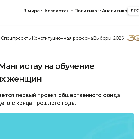
В мире
Казахстан
Политика
Аналитика
SP
е
Спецпроекты
Конституционная реформа
Выборы-2026
 Мангистау на обучение
ых женщин
ается первый проект общественного фонда
его с конца прошлого года.