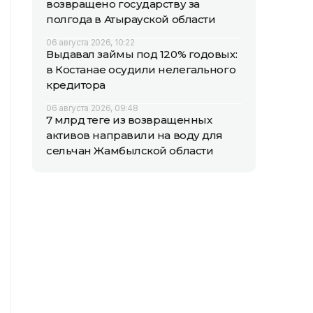
возвращено государству за
полгода в Атырауской области
06 августа 2026, 10:22
Выдавал займы под 120% годовых:
в Костанае осудили нелегального
кредитора
06 августа 2026, 09:48
7 млрд теңге из возвращенных
активов направили на воду для
сельчан Жамбылской области