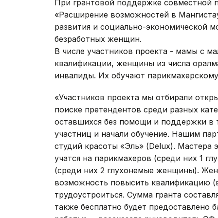
При грантовой поддержке совместной 
«Расширение возможностей в Мангистау
развития и социально-экономической м
безработных женщин.
В числе участников проекта - мамы с м
квалификации, женщины из числа орал
инвалиды. Их обучают парикмахерскому
«Участников проекта мы отбирали откры
поиске претендентов среди разных кат
оставшихся без помощи и поддержки в 
участниц и начали обучение. Нашим пар
студий красоты «Эль» (Delux). Мастера
учатся на парикмахеров (среди них 1 гл
(среди них 2 глухонемые женщины). Жен
возможность повысить квалификацию (в 
трудоустроиться. Сумма гранта составля
также бесплатно будет предоставлено б