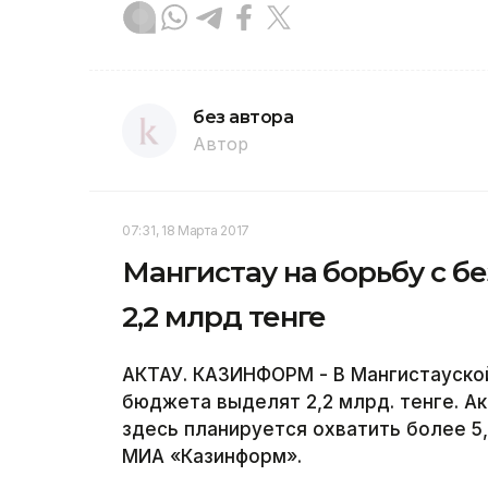
без автора
Автор
07:31, 18 Марта 2017
Мангистау на борьбу с б
2,2 млрд тенге
АКТАУ. КАЗИНФОРМ - В Мангистауской
бюджета выделят 2,2 млрд. тенге. А
здесь планируется охватить более 5
МИА «Казинформ».