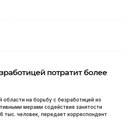
езработицей потратит более
 области на борьбу с безработицей из
ктивными мерами содействия занятости
,6 тыс. человек, передает корреспондент