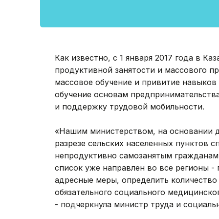
Как известно, с 1 января 2017 года в К
продуктивной занятости и массового п
массовое обучение и привитие навыков
обучение основам предпринимательства
и поддержку трудовой мобильности.
«Нашим министерством, на основании д
разрезе сельских населенных пунктов с
непродуктивно самозанятым гражданам. 
список уже направлен во все регионы -
адресные меры, определить количество
обязательного социального медицинског
- подчеркнула министр труда и социал