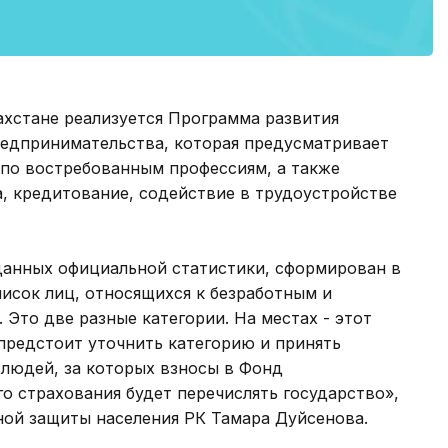
азахстане реализуется Программа развития
редпринимательства, которая предусматривает
 по востребованным профессиям, а также
, кредитование, содействие в трудоустройстве
анных официальной статистики, сформирован в
писок лиц, относящихся к безработным и
Это две разные категории. На местах - этот
 предстоит уточнить категорию и принять
 людей, за которых взносы в Фонд
о страхования будет перечислять государство»,
ьной защиты населения РК Тамара Дуйсенова.