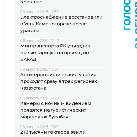
Костанае
06 августа 2026, 12:52
Электроснабжение восстановили
в Усть-Каменогорске после
урагана
06 августа 2026, 12:47
Минтранспорта РК утвердил
новые тарифы на проезд по
БАКАД
06 августа 2026, 12:37
Антитеррористические учения
проходят сразу в трех регионах
Казахстана
06 августа 2026, 12:28
Камеры с ночным видением
появятся на туристических
маршрутах Бурабая
06 августа 2026, 11:00
21,3 тысячи гектаров земли