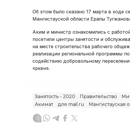
Об этом было сказано 17 марта в ходе 
Мангистауской области Ералы Тугжанов
Аким и министр ознакомились с работо
посетили центры занятости и обслужив
на месте строительства рабочего общеж
реализации региональной программы п
содействию добровольному переселени
«Өркен».
Занятость - 2020
Правительство
Ми
Акимат
для mail.ru
Мангистауская о