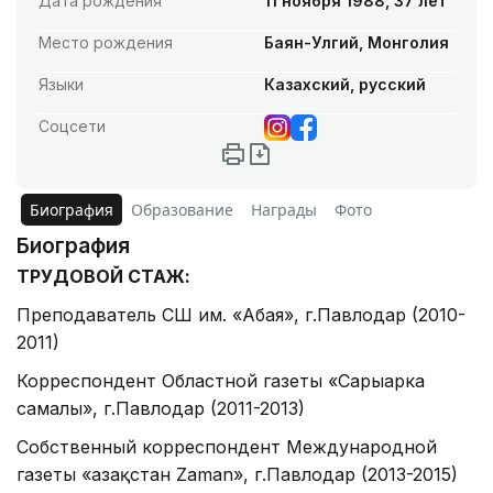
Дата рождения
11 ноября 1988, 37 лет
Место рождения
Баян-Улгий, Монголия
Языки
Казахский, русский
Соцсети
Биография
Образование
Награды
Фото
Биография
ТРУДОВОЙ СТАЖ:
Преподаватель СШ им. «Абая», г.Павлодар (2010-
2011)
Корреспондент Областной газеты «Сарыарка
самалы», г.Павлодар (2011-2013)
Собственный корреспондент Международной
газеты «Қазақстан Zaman», г.Павлодар (2013-2015)