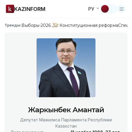
KAZINFORM
РУ
Выборы-2026
Конституционная реформа
Спецп
Тренды:
Жаркынбек Амантай
Депутат Мажилиса Парламента Республики
Казахстан