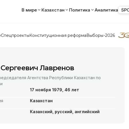
В мире
Казахстан
Политика
Аналитика
SP
е
Спецпроекты
Конституционная реформа
Выборы-2026
 Сергеевич Лавренов
редседателя Агентства Республики Казахстан по
ии
я
17 ноября 1979, 46 лет
ия
Казахстан
Казахский, русский, английский