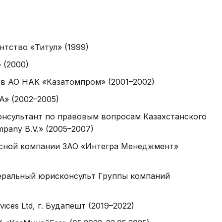
тство «Титул» (1999)
 (2000)
в АО НАК «Казатомпром» (2001–2002)
» (2002–2005)
онсультант по правовым вопросам Казахстанского
mpany B.V.» (2005–2007)
сной компании ЗАО «Интегра Менеджмент»
еральный юрисконсульт Группы компаний
ices Ltd, г. Будапешт (2019–2022)