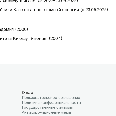
«КазМунайГаз» (05.2022–23.05.2025)
лики Казахстан по атомной энергии (с 23.05.2025)
адемия (2000)
итета Киюшу (Япония) (2004)
О нас
Пользовательское соглашение
Политика конфиденциальности
Государственные символы
Антикоррупционные меры