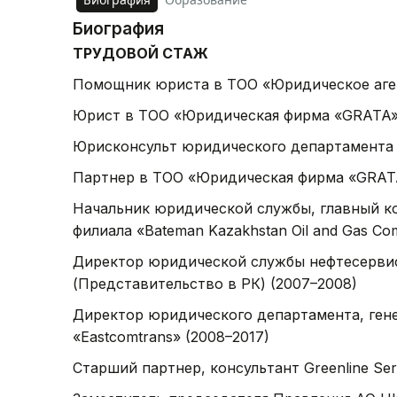
Биография
ТРУДОВОЙ СТАЖ
Помощник юриста в ТОО «Юридическое аген
Юрист в ТОО «Юридическая фирма «GRATA»
Юрисконсульт юридического департамента 
Партнер в ТОО «Юридическая фирма «GRATA
Начальник юридической службы, главный к
филиала «Bateman Kazakhstan Oil and Gas Co
Директор юридической службы нефтесерви
(Представительство в РК) (2007–2008)
Директор юридического департамента, ген
«Eastcomtrans» (2008–2017)
Старший партнер, консультант Greenline Serv