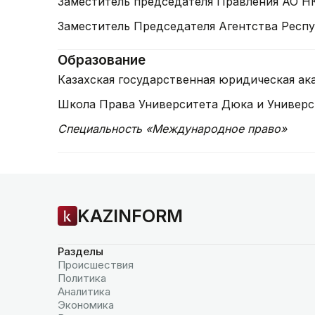
Заместитель председателя Правления АО НК 
Заместитель Председателя Агентства Респуб
Образование
Казахская государственная юридическая ак
Школа Права Университета Дюка и Универс
Специальность «Международное право»
KAZINFORM
Разделы
Происшествия
Политика
Аналитика
Экономика