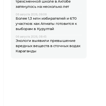
трехсменной школе в Актобе
затянулось на несколько лет
06 августа 2026, 09:06
Более 1,3 млн избирателей и 670
участков: как Алматы готовится к
выборам в Курултай
06 августа 2026, 08:45
Экологи выявили превышение
вредных веществ в сточных водах
Караганды