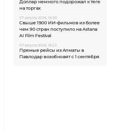
Доллар немного подорожал к теңге
на торгах
07 августа 2026, 16:30
Свыше 1900 ИИ-фильмов из более
чем 90 стран поступило на Astana
AI Film Festival
07 августа 2026, 16:23
Прямые рейсы из Алматы в
Павлодар возобновят с 1 сентября