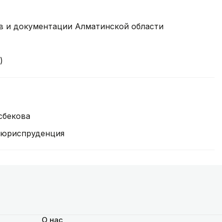
ов и документации Алматинской области
)
сбекова
 юриспруденция
О нас