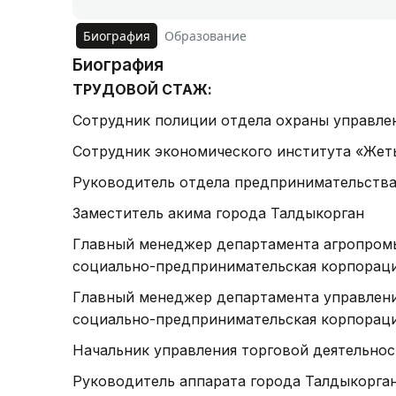
Биография
Образование
Биография
ТРУДОВОЙ СТАЖ:
Сотрудник полиции отдела охраны управле
Сотрудник экономического института «Жеты
Руководитель отдела предпринимательства
Заместитель акима города Талдыкорган
Главный менеджер департамента агропром
социально-предпринимательская корпорац
Главный менеджер департамента управлени
социально-предпринимательская корпорац
Начальник управления торговой деятельно
Руководитель аппарата города Талдыкорга