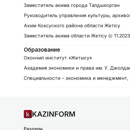
Заместитель акима города Талдыкорган
Руководитель управления культуры, архив
Аким Коксуского района области Жетісу
Заместитель акима области Жетісу (с 11.2023
Образование
Окончил институт «Жетысу»
Академия экономики и права им. У. Джолда
Специальности – экономика и менеджмент,
KAZINFORM
Разделы