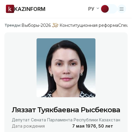
KAZINFORM
РУ
Выборы-2026
Конституционная реформа
Спецп
Тренды:
Ляззат Туякбаевна Рысбекова
Депутат Сената Парламента Республики Казахстан
Дата рождения
7 мая 1976, 50 лет