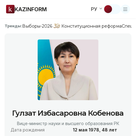
KAZINFORM
РУ
Выборы-2026
Конституционная реформа
Спецп
Тренды:
Гулзат Избасаровна Кобенова
Вице-министр науки и высшего образования РК
Дата рождения
12 мая 1978, 48 лет