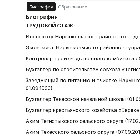
Биография
Образование
Биография
ТРУДОВОЙ СТАЖ:
Инспектор Нарынкольского районного отдела
Экономист Нарынкольского районного управле
Контролер производственного комбината общ
Бухгалтер по строительству совхоза «Тегисти
Заведующий по питанию и очистке Нарынкол
01.09.1993)
Бухгалтер Текесской начальной школы (01.09
Бухгалтер крестьянского хозяйства «Береке-1
Аким Тегистыкского сельского округа (17.02.
Аким Текесского сельского округа (07.09.201