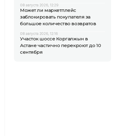
08 августа 2026, 12:29
Может ли маркетплейс
заблокировать покупателя за
большое количество возвратов
08 августа 2026, 12:16
Участок шоссе Коргалжын в
Астане частично перекроют до 10
сентября