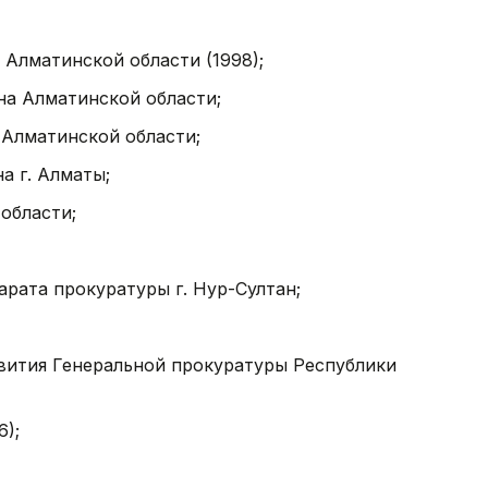
Алматинской области (1998);
на Алматинской области;
 Алматинской области;
а г. Алматы;
области;
рата прокуратуры г. Нур-Султан;
вития Генеральной прокуратуры Республики
6);