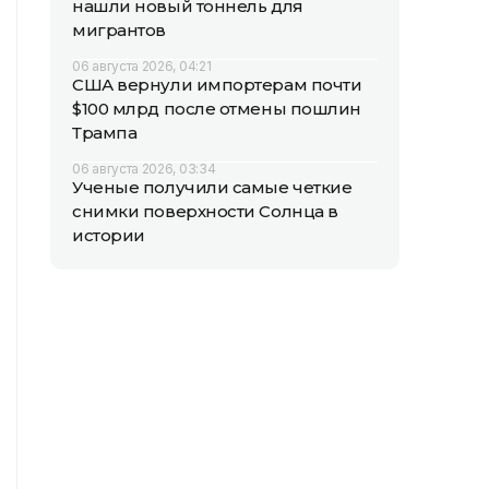
нашли новый тоннель для
мигрантов
06 августа 2026, 04:21
США вернули импортерам почти
$100 млрд после отмены пошлин
Трампа
06 августа 2026, 03:34
Ученые получили самые четкие
снимки поверхности Солнца в
истории