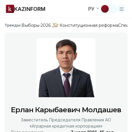
KAZINFORM
РУ
Выборы-2026
Конституционная реформа
Спецп
Тренды:
Ерлан Карыбаевич Молдашев
Заместитель Председателя Правления АО
«Аграрная кредитная корпорация»