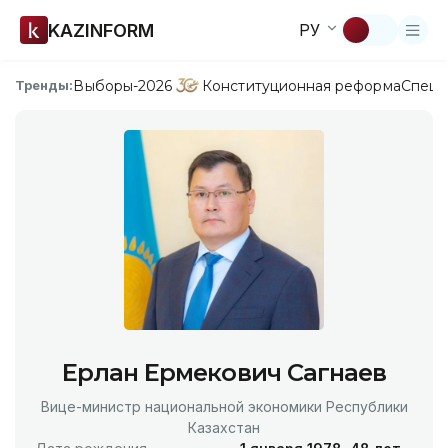
KAZINFORM
РУ
Выборы-2026
Конституционная реформа
Спецп
Тренды:
Ерлан Ермекович Сагнаев
Вице-министр национальной экономики Республики
Казахстан