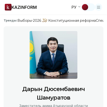
KAZINFORM
РУ
Выборы-2026
Конституционная реформа
Спецп
Тренды:
Дарын Дюсембаевич
Шамуратов
Заместитель акима Атырауской области