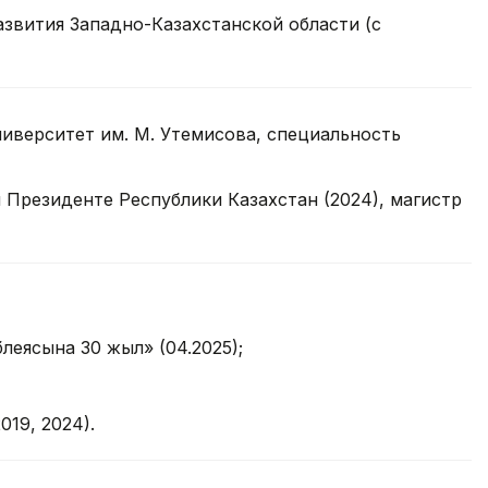
звития Западно-Казахстанской области (с
иверситет им. М. Утемисова, специальность
 Президенте Республики Казахстан (2024), магистр
еясына 30 жыл» (04.2025);
19, 2024).