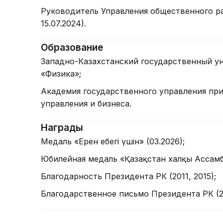
Руководитель Управления общественного ра
15.07.2024).
Образование
Западно-Казахстанский государственный ун
«Физика»;
Академия государственного управления при
управления и бизнеса.
Награды
Медаль «Ерен еңбегі үшін» (03.2026);
Юбилейная медаль «Қазақстан халқы Ассамбл
Благодарность Президента РК (2011, 2015);
Благодарственное письмо Президента РК (20