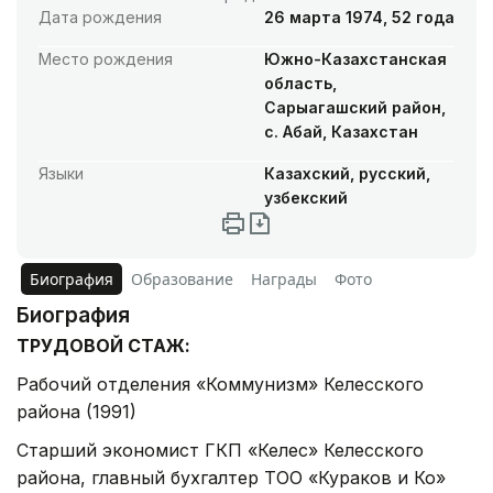
Дата рождения
26 марта 1974, 52 года
Место рождения
Южно-Казахстанская
область,
Сарыагашский район,
с. Абай, Казахстан
Языки
Казахский, русский,
узбекский
Биография
Образование
Награды
Фото
Биография
ТРУДОВОЙ СТАЖ:
Рабочий отделения «Коммунизм» Келесского
района (1991)
Старший экономист ГКП «Келес» Келесского
района, главный бухгалтер ТОО «Кураков и Ко»