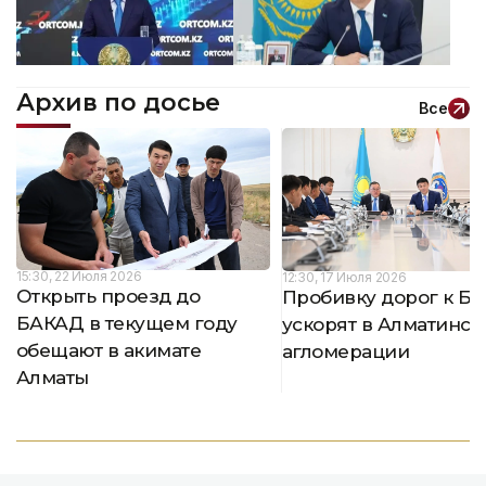
Архив по досье
Все
15:30, 22 Июля 2026
12:30, 17 Июля 2026
Открыть проезд до
Пробивку дорог к Б
БАКАД в текущем году
ускорят в Алматинск
обещают в акимате
агломерации
Алматы