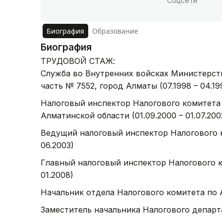
Соцсети
Биография
Образование
Биография
ТРУДОВОЙ СТАЖ:
Служба во Внутренних войсках Министерств
часть № 7552, город Алматы (07.1998 – 04.19
Налоговый инспектор Налогового комитета 
Алматинской области (01.09.2000 – 01.07.200
Ведущий налоговый инспектор Налогового к
06.2003)
Главный налоговый инспектор Налогового к
01.2008)
Начальник отдела Налогового комитета по А
Заместитель начальника Налогового департа