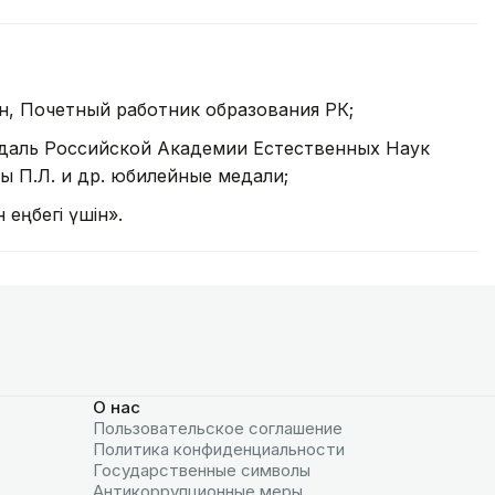
н, Почетный работник образования РК;
едаль Российской Академии Естественных Наук
 П.Л. и др. юбилейные медали;
еңбегі үшін».
О нас
Пользовательское соглашение
Политика конфиденциальности
Государственные символы
Антикоррупционные меры