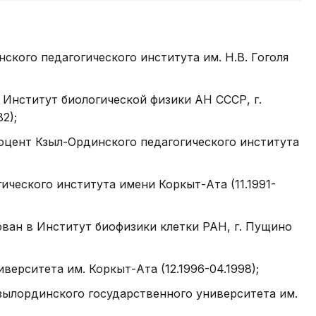
кого педагогического института им. Н.В. Гоголя
Институт биологической физики АН СССР, г.
2);
оцент Кзыл-Ординского педагогического института
ческого института имени Коркыт-Ата (11.1991-
ван в Институт биофизики клетки РАН, г. Пущино
ерситета им. Коркыт-Ата (12.1996-04.1998);
ылординского государственного университета им.