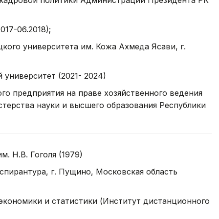
 кадровой политики Администрации Президента РК
17-06.2018);
ого университета им. Кожа Ахмеда Ясави, г.
 университет (2021- 2024)
го предприятия на праве хозяйственного ведения
терства науки и высшего образования Республики
. Н.В. Гоголя (1979)
спирантура, г. Пущино, Московская область
экономики и статистики (Институт дистанционного