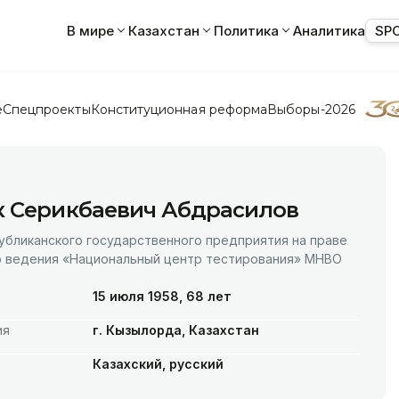
В мире
Казахстан
Политика
Аналитика
SP
е
Спецпроекты
Конституционная реформа
Выборы-2026
к Серикбаевич Абдрасилов
убликанского государственного предприятия на праве
о ведения «Национальный центр тестирования» МНВО
я
15 июля 1958, 68 лет
ия
г. Кызылорда, Казахстан
Казахский, русский