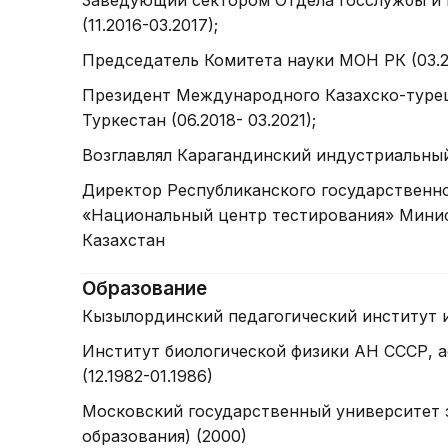
Заведующий сектором Отдела госслужбы и
(11.2016-03.2017);
Председатель Комитета науки МОН РК (03.20
Президент Международного Казахско-турецк
Туркестан (06.2018- 03.2021);
Возглавлял Карагандинский индустриальный
Директор Республиканского государственно
«Национальный центр тестирования» Минис
Казахстан
Образование
Кызылординский педагогический институт им
Институт биологической физики АН СССР, а
(12.1982-01.1986)
Московский государственный университет 
образования) (2000)