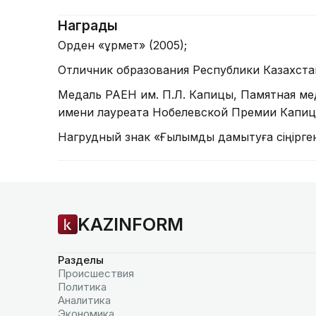
Награды
Орден «Құрмет» (2005);
Отличник образования Республики Казахста
Медаль РАЕН им. П.Л. Капицы, Памятная м
имени лауреата Нобелевской Премии Капицы
Нагрудный знак «Ғылымды дамытуға сіңірген 
KAZINFORM
Разделы
Происшествия
Политика
Аналитика
Экономика