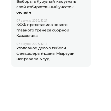
Выборы в Курултай: как узнать
свой избирательный участок
онлайн
07 августа 2026, 12:21
КФФ представила нового
главного тренера сборной
Казахстана
07 августа 2026, 12:13
Уголовное дело о гибели
фельдшера Улданы Мырзуан
направили в суд