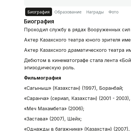
Биография
Образование
Награды
Фото
Биография
Проходил службу в рядах Вооруженных сил С
Актер Казахского театра юного зрителя имен
Актер Казахского драматического театра и
Дебютом в кинематографе стала лента «Бойс
эпизодическую роль.
Фильмография
«Сагыныш» (Казахстан) (1997), Боранбай;
«Саранча» (сериал, Казахстан) (2001 - 2003
«Меч Махамбета» (2006);
«Застава» (2007), Шейх;
«Однажды в багажнике» (Казахстан) (2007),