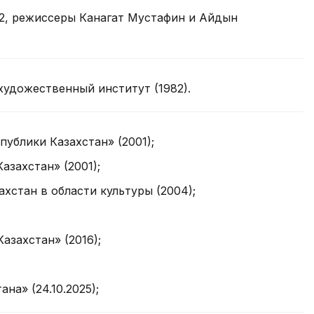
 2, режиссеры Канагат Мустафин и Айдын
удожественный институт (1982).
ублики Казахстан» (2001);
азахстан» (2001);
хстан в области культуры (2004);
азахстан» (2016);
на» (24.10.2025);