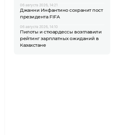
06 августа 2026, 14:21
Джанни Инфантино сохранит пост
президента FIFA
06 августа 2026, 14:10
Пилоты и стюардессы возглавили
рейтинг зарплатных ожиданий в
Казахстане