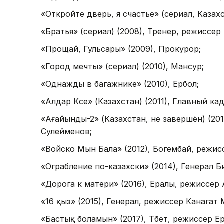
«Откройте дверь, я счастье» (сериал, Казах
«Братья» (сериал) (2008), Тренер, режиссе
«Прощай, Гульсары» (2009), Прокурор;
«Город мечты» (сериал) (2010), Мансур;
«Однажды в багажнике» (2010), Ербол;
«Алдар Көсе» (Казахстан) (2011), Главный кад
«Ағайынды-2» (Казахстан, не завершён) (20
Сулейменов;
«Войско Мын Бала» (2012), Богембай, режис
«Ограбление по-казахски» (2014), Генерал 
«Дорога к матери» (2016), Ералы, режиссер 
«16 қыз» (2015), Генерал, режиссер Канагат
«Бастық боламын» (2017), Төбет, режиссер 