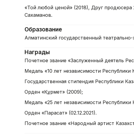
«Той любой ценой» (2018), Друг продюсера
Сахаманов.
Образование
Алматинский государственный театрально-х
Награды
Почетное звание «Заслуженный деятель Респ
Медаль «10 лет независимости Республики К
Государственная стипендия Республики Каза
Орден «Құрмет» (2009);
Медаль «25 лет независимости Республики К
Орден «Парасат» (02.12.2021).
Почетное звание «Народный артист Казахста