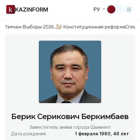
KAZINFORM
РУ
Выборы-2026
Конституционная реформа
Спецп
Тренды:
Берик Серикович Беркимбаев
Заместитель акима города Шымкент
Дата рождения
1 февраля 1980, 46 лет