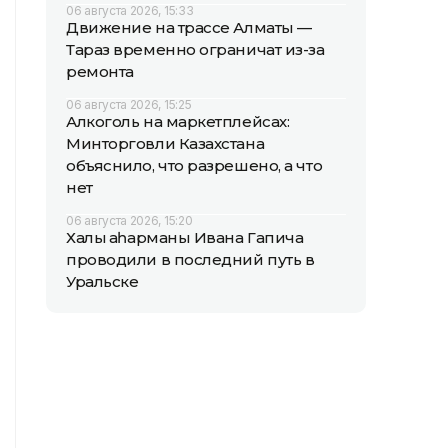
06 августа 2026, 15:33
Движение на трассе Алматы —
Тараз временно ограничат из-за
ремонта
06 августа 2026, 15:25
Алкоголь на маркетплейсах:
Минторговли Казахстана
объяснило, что разрешено, а что
нет
06 августа 2026, 15:20
Халық қаһарманы Ивана Гапича
проводили в последний путь в
Уральске