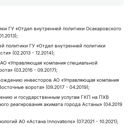
ики ГУ «Отдел внутренней политики Осакаровского
1.2013);
ей политики ГУ «Отдел внутренней политики
и» (02.2013 - 12.2014);
 АО «Управляющая компания специальной
та» (03.2016 - 09.2017);
овождению инвесторов АО «Управляющая компания
сточные ворота» (09.2017 - 04.2019);
чению и государственным услугам ГКП на ПХВ
ого реагирования акимата города Астаны» (04.2019
гий АО «Астана Innovations» (07.2021 - 10.2021);