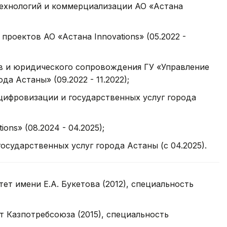
ехнологий и коммерциализации АО «Астана
роектов АО «Астана Innovations» (05.2022 -
в и юридического сопровождения ГУ «Управление
а Астаны» (09.2022 - 11.2022);
цифровизации и государственных услуг города
ons» (08.2024 - 04.2025);
сударственных услуг города Астаны (с 04.2025).
т имени Е.А. Букетова (2012), специальность
 Казпотребсоюза (2015), специальность