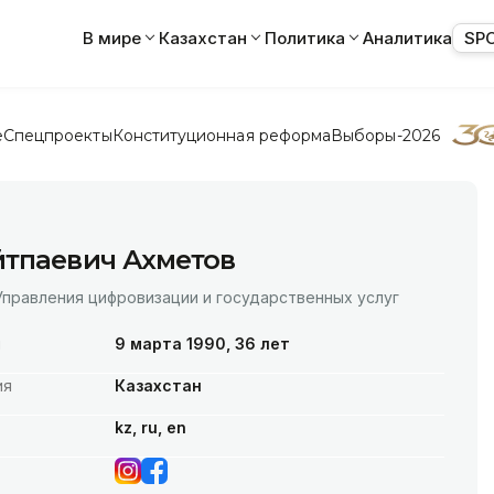
В мире
Казахстан
Политика
Аналитика
SP
е
Спецпроекты
Конституционная реформа
Выборы-2026
йтпаевич Ахметов
правления цифровизации и государственных услуг
я
9 марта 1990, 36 лет
ия
Казахстан
kz, ru, en