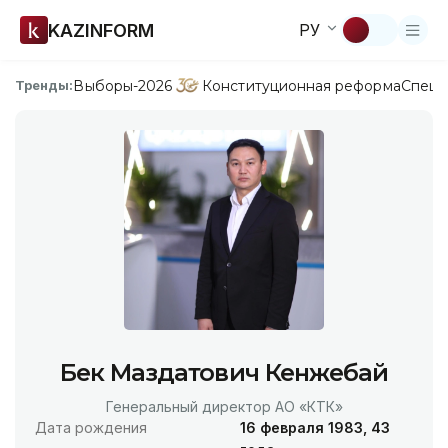
KAZINFORM
РУ
Выборы-2026
Конституционная реформа
Спецп
Тренды:
Бек Маздатович Кенжебай
Генеральный директор АО «КТК»
Дата рождения
16 февраля 1983, 43