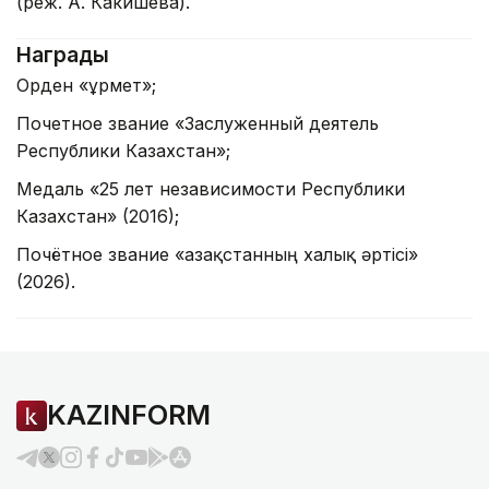
(реж. А. Какишева).
Награды
Орден «Құрмет»;
Почетное звание «Заслуженный деятель
Республики Казахстан»;
Медаль «25 лет независимости Республики
Казахстан» (2016);
Почётное звание «Қазақстанның халық әртісі»
(2026).
KAZINFORM