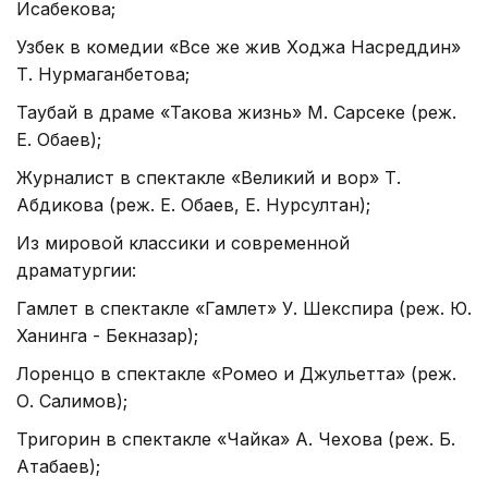
Исабекова;
Узбек в комедии «Все же жив Ходжа Насреддин»
Т. Нурмаганбетова;
Таубай в драме «Такова жизнь» М. Сарсеке (реж.
Е. Обаев);
Журналист в спектакле «Великий и вор» Т.
Абдикова (реж. Е. Обаев, Е. Нурсултан);
Из мировой классики и современной
драматургии:
Гамлет в спектакле «Гамлет» У. Шекспира (реж. Ю.
Ханинга - Бекназар);
Лоренцо в спектакле «Ромео и Джульетта» (реж.
О. Салимов);
Тригорин в спектакле «Чайка» А. Чехова (реж. Б.
Атабаев);