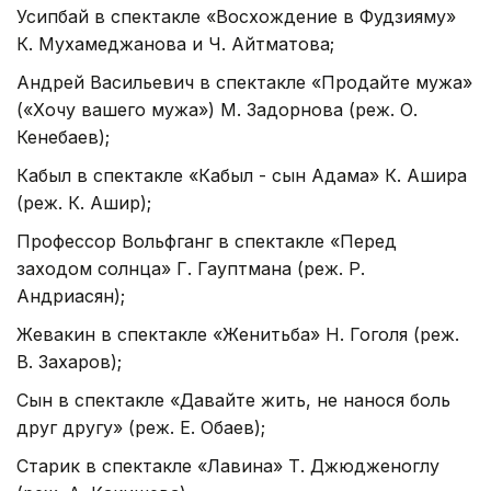
Усипбай в спектакле «Восхождение в Фудзияму»
К. Мухамеджанова и Ч. Айтматова;
Андрей Васильевич в спектакле «Продайте мужа»
(«Хочу вашего мужа») М. Задорнова (реж. О.
Кенебаев);
Кабыл в спектакле «Кабыл - сын Адама» К. Ашира
(реж. К. Ашир);
Профессор Вольфганг в спектакле «Перед
заходом солнца» Г. Гауптмана (реж. Р.
Андриасян);
Жевакин в спектакле «Женитьба» Н. Гоголя (реж.
В. Захаров);
Сын в спектакле «Давайте жить, не нанося боль
друг другу» (реж. Е. Обаев);
Старик в спектакле «Лавина» Т. Джюдженоглу