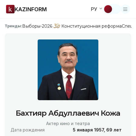
KAZINFORM
РУ
Выборы-2026
Конституционная реформа
Спецп
Тренды:
Бахтияр Абдуллаевич Кожа
Актер кино и театра
Дата рождения
5 января 1957, 69 лет