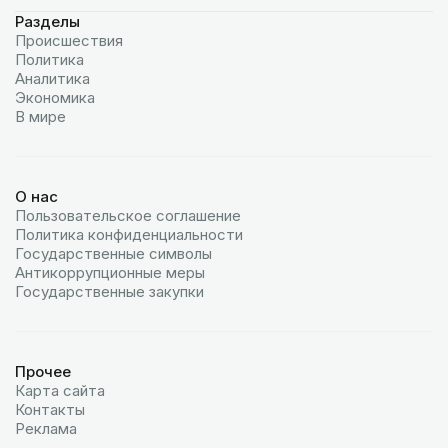
Разделы
Происшествия
Политика
Аналитика
Экономика
В мире
О нас
Пользовательское соглашение
Политика конфиденциальности
Государственные символы
Антикоррупционные меры
Государственные закупки
Прочее
Карта сайта
Контакты
Реклама