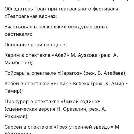
Обладатель Гран-при театрального фестиваля
«Театральная весна»;
Участвовал в нескольких международных
фестивалях.
Основные роли на сцене:
Керим в спектакле «Абай» М. Ауэзова (реж. А.
Мамбетов);
Тойсары в спектакле «Карагоз» (реж. Б. Атабаев);
Кобей в спектакле «Енлик - Кебек» (реж. Х. Амир -
Темир);
Прокурор в спектакле «Лихой године»
(сценическая версия Н. Оразалин, реж. А.
Рахимов);
Сарсен в спектакле «Грех утренней звезды» М.