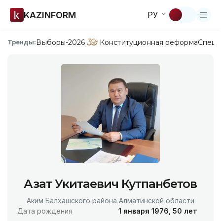
KAZINFORM
РУ
Выборы-2026
Конституционная реформа
Спецп
Тренды:
Азат Укитаевич Кутпанбетов
Аким Балхашского района Алматинской области
Дата рождения
1 января 1976, 50 лет