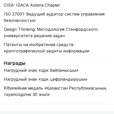
CISA: ISACA Astana Chapter
ISO 27001: Ведущий аудитор систем управления
безопасностью
Design Thinking: Методология Стенфордского
университета решения задач
Патенты на изобретения средств
криптографической защиты информации
Награды
Нагрудный знак «Үздік байланысшы»
Нагрудный знак «Үздік цифрландырушы»
Юбилейная медаль «Қазақстан Республикасының
тәуелсіздігіне 30 жыл»