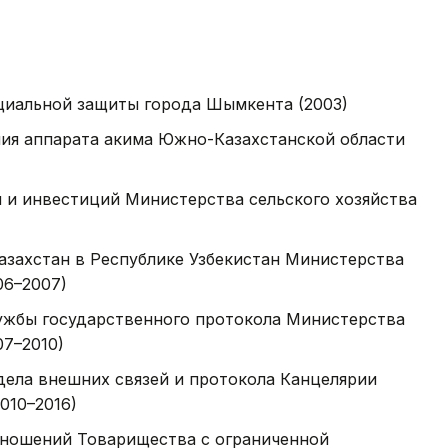
оциальной защиты города Шымкента (2003)
ния аппарата акима Южно-Казахстанской области
 и инвестиций Министерства сельского хозяйства
азахстан в Республике Узбекистан Министерства
06–2007)
ужбы государственного протокола Министерства
07–2010)
дела внешних связей и протокола Канцелярии
010–2016)
ношений Товарищества с ограниченной