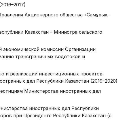
2016–2017)
Правления Акционерного общества «Самұрық-
спублики Казахстан – Министра сельского
)
й экономической комиссии Организации
ванию трансграничных водотоков и
ю и реализации инвестиционных проектов
странных дел Республики Казахстан (2019–2020)
вестициям Министерства иностранных дел
нистерства иностранных дел Республики
торов при Президенте Республики Казахстан (с