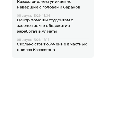
Казахстане: чем уникально
навершие с головами баранов
08 августа 2026, 13:34
Центр помощи студентам с
заселением в общежития
заработал в Алматы
08 августа 2026, 13:14
Сколько стоит обучение в частных
школах Казахстана