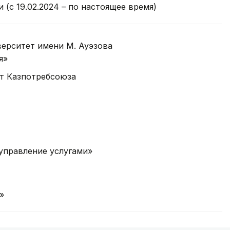
(с 19.02.2024 – по настоящее время)
ерситет имени М. Ауэзова
я»
т Казпотребсоюза
управление услугами»
»