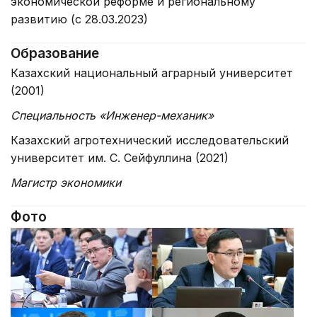
экономической реформе и региональному
развитию (с 28.03.2023)
Образование
Казахский национальный аграрный университет
(2001)
Специальность «Инженер-механик»
Казахский агротехнический исследовательский
университет им. С. Сейфуллина (2021)
Магистр экономики
Фото