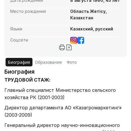
Дата рождения
8 августа 1980, 45 лет
Место рождения
Область Жетісу,
Казахстан
Языки
Казахский, русский
Соцсети
Биография
Образование
Фото
Биография
ТРУДОВОЙ СТАЖ:
Главный специалист Министерство сельского
хозяйства РК (2001-2003)
Директор департамента АО «Казагромаркетинг»
(2003-2009)
Генеральный директор научно-инновационного