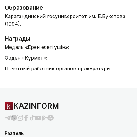
Образование
Карагандинский госуниверситет им. Е.Букетова
(1994).
Награды
Медаль «Ерен еңбегі үшін»;
Орден «Құрмет»;
Почетный работник органов прокуратуры.
KAZINFORM
Разделы