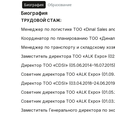
Биография
Образование
Биография
ТРУДОВОЙ СТАЖ:
Менеджер по логистике ТОО «Dinal Sales and D
Координатор по планированию ТОО «Динал» 
Менеджер по транспорту и складскому хозяй
Заместитель директора ТОО «ALK Expo» (02.0
Директор ТОО «CDSI» (05.06.2014–16.07.2015
Советник директора ТОО «ALK Expo» (01.09.2
Директор ТОО «CDSI» (03.04.2018–24.06.2019
Советник директора ТОО «ALK Expo» (01.05.2
Советник директора ТОО «ALK Expo» (01.03.2
Заместитель Генерального директора по эксп