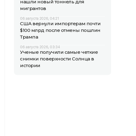
нашли новый тоннель для
мигрантов
06 августа 2026, 04:21
США вернули импортерам почти
$100 млрд после отмены пошлин
Трампа
06 августа 2026, 03:34
Ученые получили самые четкие
снимки поверхности Солнца в
истории