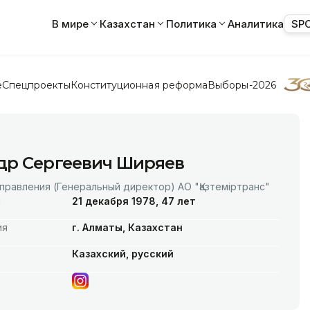
В мире
Казахстан
Политика
Аналитика
SP
е
Спецпроекты
Конституционная реформа
Выборы-2026
др Сергеевич Ширяев
равления (Генеральный директор) АО "Қазтеміртранс"
я
21 декабря 1978, 47 лет
ия
г. Алматы, Казахстан
Казахский, русский