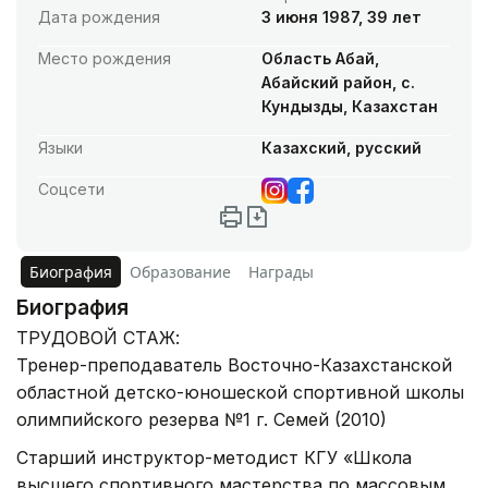
Дата рождения
3 июня 1987, 39 лет
Место рождения
Область Абай,
Абайский район, с.
Кундызды, Казахстан
Языки
Казахский, русский
Соцсети
Биография
Образование
Награды
Биография
ТРУДОВОЙ СТАЖ:
Тренер-преподаватель Восточно-Казахстанской
областной детско-юношеской спортивной школы
олимпийского резерва №1 г. Семей (2010)
Старший инструктор-методист КГУ «Школа
высшего спортивного мастерства по массовым