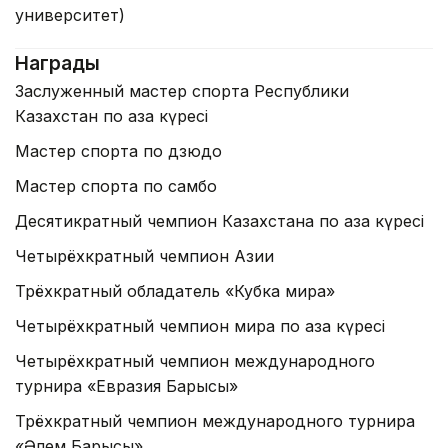
университет)
Награды
Заслуженный мастер спорта Республики
Казахстан по қазақ күресі
Мастер спорта по дзюдо
Мастер спорта по самбо
Десятикратный чемпион Казахстана по қазақ күресі
Четырёхкратный чемпион Азии
Трёхкратный обладатель «Кубка мира»
Четырёхкратный чемпион мира по қазақ күресі
Четырёхкратный чемпион международного
турнира «Евразия Барысы»
Трёхкратный чемпион международного турнира
«Әлем Барысы»