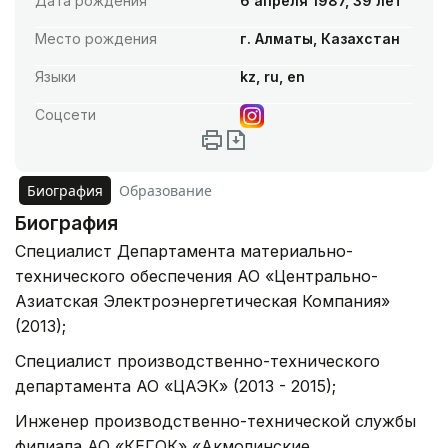
Дата рождения
6 апреля 1987, 39 лет
Место рождения
г. Алматы, Казахстан
Языки
kz, ru, en
Соцсети
Биография
Образование
Биография
Специалист Департамента материально-
технического обеспечения АО «Центрально-
Азиатская Электроэнергетическая Компания»
(2013);
Специалист производственно-технического
департамента АО «ЦАЭК» (2013 - 2015);
Инженер производственно-технической службы
филиала АО «КЕГОК» «Акмолинские