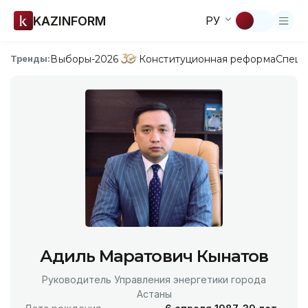
KAZINFORM
РУ
Выборы-2026
Конституционная реформа
Спецп
Тренды:
Адиль Маратович Кынатов
Руководитель Управления энергетики города
Астаны