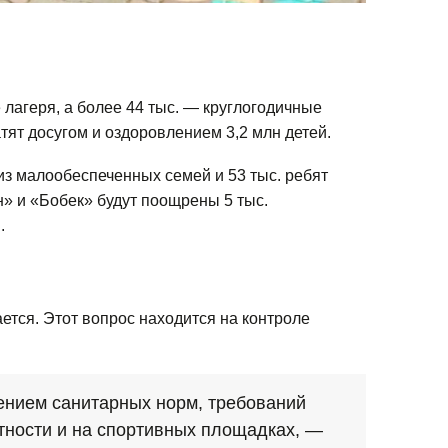
 лагеря, а более 44 тыс. — круглогодичные
тят досугом и оздоровлением 3,2 млн детей.
из малообеспеченных семей и 53 тыс. ребят
» и «Бобек» будут поощрены 5 тыс.
.
ется. Этот вопрос находится на контроле
ением санитарных норм, требований
стности и на спортивных площадках, —