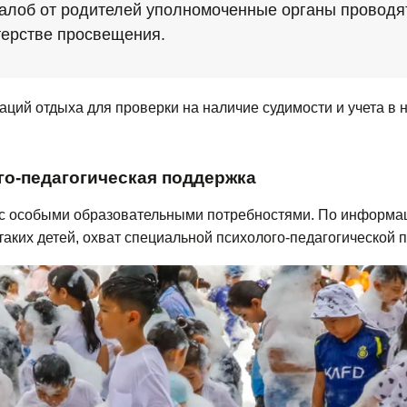
алоб от родителей уполномоченные органы проводя
терстве просвещения.
ций отдыха для проверки на наличие судимости и учета в 
го-педагогическая поддержка
й с особыми образовательными потребностями. По информ
 таких детей, охват специальной психолого-педагогической