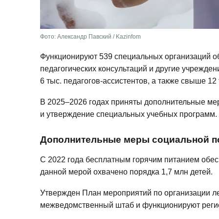
Фото: Александр Павский / Kazinfom
Функционируют 539 специальных организаций об
педагогических консультаций и другие учрежден
6 тыс. педагогов-ассистентов, а также свыше 12
В 2025–2026 годах приняты дополнительные ме
и утверждение специальных учебных программ.
Дополнительные меры социальной п
С 2022 года бесплатным горячим питанием обесп
данной мерой охвачено порядка 1,7 млн детей.
Утвержден План мероприятий по организации ле
межведомственный штаб и функционируют реги