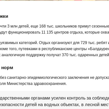
ржки
чти 3 млн детей, еще 168 тыс. школьников примут сезонные
удут функционировать 11 135 центров отдыха, которые охва
уязвимых категорий. Отдых организуют для 729 тыс. ребят 
оме того, путевками в республиканские центры «Балдаурен
х аналогичную поддержку получат 370 тыс. одаренных детей
х норм
 без санитарно-эпидемиологического заключения не допуска
оля Министерства здравоохранения.
дарственными органами усилен контроль за соблюд
зопасности детей на водных объектах, в лесной ме