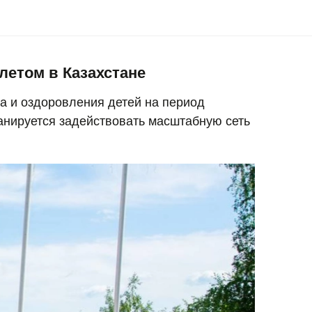
летом в Казахстане
а и оздоровления детей на период
ланируется задействовать масштабную сеть