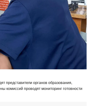
ят представители органов образования,
ены комиссий проводят мониторинг готовности