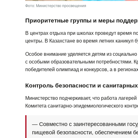
Фото: Министерство просвещения
Приоритетные группы и меры подде
В центрах отдыха при школах проведут время по
центры. В Казахстане во время летних каникул б
Особое внимание уделяется детям из социально 
с особыми образовательными потребностями. Кр
победителей олимпиад и конкурсов, а в региона
Контроль безопасности и санитарны
Министерство подчеркивает, что работа лагерей
Комитета санитарно-эпидемиологического контр
— Совместно с заинтересованными госу
пищевой безопасности, обеспечением бе