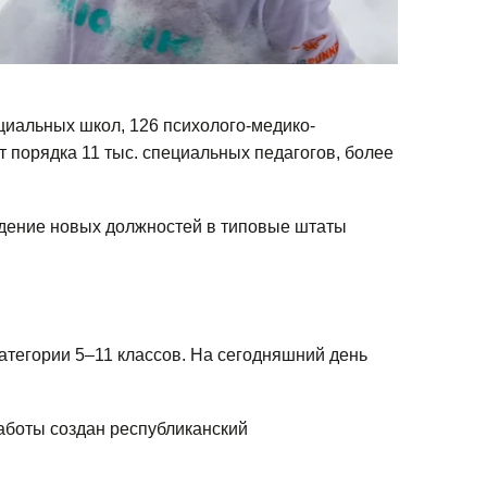
циальных школ, 126 психолого-медико-
 порядка 11 тыс. специальных педагогов, более
дение новых должностей в типовые штаты
атегории 5–11 классов. На сегодняшний день
аботы создан республиканский