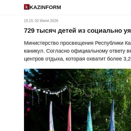
KAZINFORM
15:15, 02 Июня 2026
729 тысяч детей из социально у
Министерство просвещения Республики Каз
каникул. Согласно официальному ответу ве
центров отдыха, которая охватит более 3,