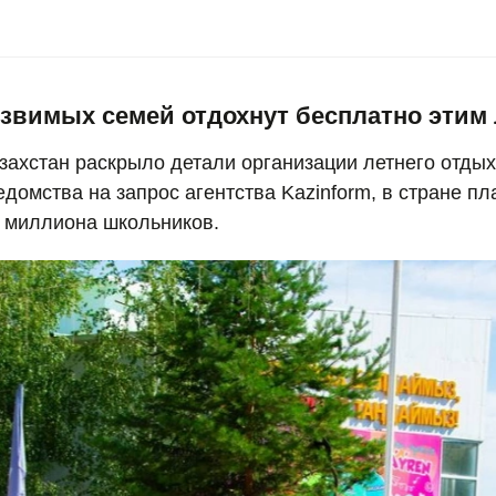
язвимых семей отдохнут бесплатно этим 
ахстан раскрыло детали организации летнего отдых
домства на запрос агентства Kazinform, в стране п
2 миллиона школьников.