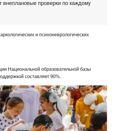
т внеплановые проверки по каждому
наркологических и психоневрологических
ации Национальной образовательной базы
 поддержкой составляет 90%.