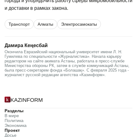
города и упорядочить работу сферы микромобильности
и доставки в рамках закона.
Транспорт
Алматы
Электросамокаты
Дамира Кеңесбай
Окончила Евразийский национальный университет имени Л. Н.
Гумилева по специальности «Журналистика». Начала карьеру
редактором на сайте акимата Астаны, работала в пресс-службе
Министерства обороны РК, затем в службе коммуникаций Астаны,
была пресс-секретарем фонда «Болашақ». С февраля 2025 года -
журналист русской редакции агентства «Казинформ».
KAZINFORM
Разделы
В мире
Политика
Экономика
Проект
Досье