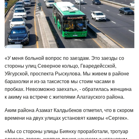
«У меня больной вопрос по заездам. Это заезды со
стороны улиц Северное кольцо, Гваредейсской,
Уйгурской, проспекта Рыскулова. Мы живем в районе
барахолки и из-за таксистов мы стоим часами в
пробках. Невозможно заехать», - обратилась женщина
к акиму на встрече с жителями Алатауского района.
Аким района Азамат Калдыбеков отметил, что в скором
времени на двух улицах установят камеры «Сергек».
«Мы со стороны улицы Биянху проработали, тротуар