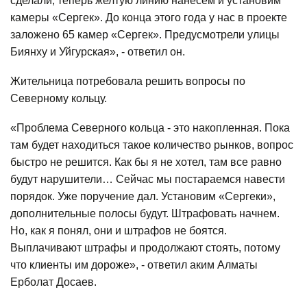
сделали, теперь желтую линию нанесем и установим
камеры «Сергек». До конца этого года у нас в проекте
заложено 65 камер «Сергек». Предусмотрели улицы
Биянху и Уйгурская», - ответил он.
Жительница потребовала решить вопросы по
Северному кольцу.
«Проблема Северного кольца - это накопленная. Пока
там будет находиться такое количество рынков, вопрос
быстро не решится. Как бы я не хотел, там все равно
будут нарушители… Сейчас мы постараемся навести
порядок. Уже поручение дал. Установим «Сергеки»,
дополнительные полосы будут. Штрафовать начнем.
Но, как я понял, они и штрафов не боятся.
Выплачивают штрафы и продолжают стоять, потому
что клиенты им дороже», - ответил аким Алматы
Ерболат Досаев.