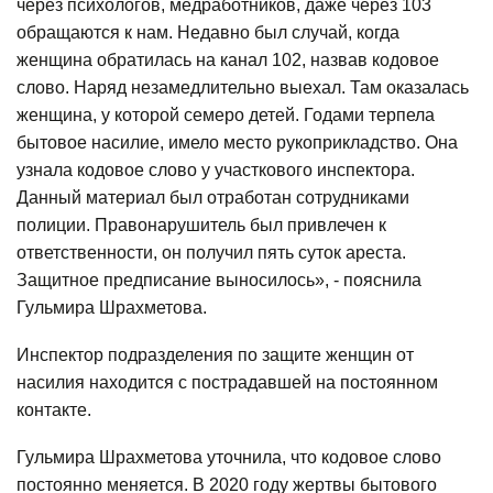
через психологов, медработников, даже через 103
обращаются к нам. Недавно был случай, когда
женщина обратилась на канал 102, назвав кодовое
слово. Наряд незамедлительно выехал. Там оказалась
женщина, у которой семеро детей. Годами терпела
бытовое насилие, имело место рукоприкладство. Она
узнала кодовое слово у участкового инспектора.
Данный материал был отработан сотрудниками
полиции. Правонарушитель был привлечен к
ответственности, он получил пять суток ареста.
Защитное предписание выносилось», - пояснила
Гульмира Шрахметова.
Инспектор подразделения по защите женщин от
насилия находится с пострадавшей на постоянном
контакте.
Гульмира Шрахметова уточнила, что кодовое слово
постоянно меняется. В 2020 году жертвы бытового