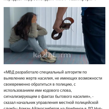
«МВД разработало специальный алгоритм по
выявлению жертв насилия, не имеющих возможности
своевременно обратиться в полицию, с
использованием ими кодового слова,
сигнализирующем о фактах бытового насилия», -
сказал начальник управления местной полицейской
службы Арман Айтмагамбетов на брифинге в ДП Нур-