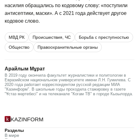
насилия обращались по кодовому слову: «поступили
антисептики, маски». А с 2021 года действует другое
кодовое слово.
МВД РК
Происшествия, ЧС
Борьба с преступностью
Общество
Правоохранительные органы
Арайлым Мұрат
В 2019 году окончила факультет журналистики и политологии в
Евразийском национальном университете имени Л.Н. Гумилева. С
2020 года работает корреспондентом русской редакции МИА
"Казинформ". В школьные годы проходила стажировку в газете
"Ұстаз мәртебесі" и на телеканале "Когам ТВ" в городе Кызылорда.
KAZINFORM
Разделы
В мире