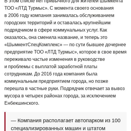
В этом списке нет привычного для жителей Шымкента
ТОО «ЛТД Турмыс». С момента своего основания
в 2006 году компания занималась обслуживанием
городских территорий и оставалась крупнейшим
подрядчиком в сфере коммунальных услуг. Как
оказалось, она сменила название, и теперь это
«ШымкентСпецКомплекс» — по сути бывшее дочернее
предприятие ТОО «ЛТД Турмыс», которое в свое время
переживало частые изменения в руководстве
и проблемы с выплатой заработной платы
сотрудникам. До 2016 года компания была
коммунальным предприятием города, но позже
перешла в частные руки. Подрядчик отвечает за вывоз
мусора в четырех районах города, за исключением
Енбекшинского.
— Компания располагает автопарком из 100
специализированных машин и штатом