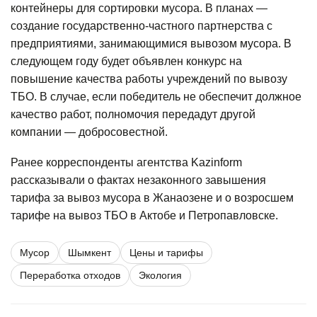
контейнеры для сортировки мусора. В планах —
создание государственно-частного партнерства с
предприятиями, занимающимися вывозом мусора. В
следующем году будет объявлен конкурс на
повышение качества работы учреждений по вывозу
ТБО. В случае, если победитель не обеспечит должное
качество работ, полномочия передадут другой
компании — добросовестной.
Ранее корреспонденты агентства Kazinform
рассказывали о фактах незаконного завышения
тарифа за вывоз мусора в
Жанаозене
и о возросшем
тарифе на вывоз ТБО в
Актобе
и
Петропавловске
.
Мусор
Шымкент
Цены и тарифы
Переработка отходов
Экология