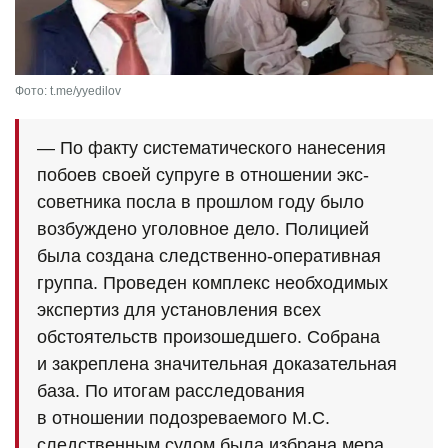
Фото: t.me/yyedilov
— По факту систематического нанесения
побоев своей супруге в отношении экс-
советника посла в прошлом году было
возбуждено уголовное дело. Полицией
была создана следственно-оперативная
группа. Проведен комплекс необходимых
экспертиз для установления всех
обстоятельств произошедшего. Собрана
и закреплена значительная доказательная
база. По итогам расследования
в отношении подозреваемого М.С.
следственным судом была избрана мера