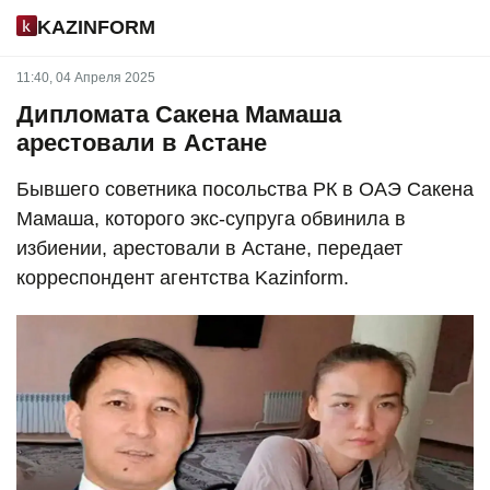
KAZINFORM
11:40, 04 Апреля 2025
Дипломата Сакена Мамаша
арестовали в Астане
Бывшего советника посольства РК в ОАЭ Сакена
Мамаша, которого экс-супруга обвинила в
избиении, арестовали в Астане, передает
корреспондент агентства Kazinform.