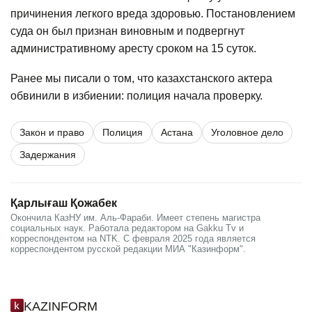
причинения легкого вреда здоровью. Постановлением
суда он был признан виновным и подвергнут
административному аресту сроком на 15 суток.
Ранее мы писали о том, что казахстанского актера
обвинили
в избиении: полиция начала проверку.
Закон и право
Полиция
Астана
Уголовное дело
Задержания
Қарлығаш Қожабек
Окончила КазНУ им. Аль-Фараби. Имеет степень магистра
социальных наук. Работала редактором на Gakku Tv и
корреспондентом на NTK. С февраля 2025 года является
корреспондентом русской редакции МИА "Казинформ".
KAZINFORM