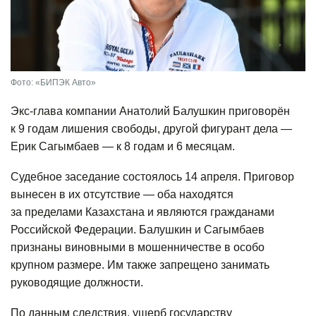
Фото: «БИПЭК Авто»
Экс-глава компании Анатолий Балушкин приговорён
к 9 годам лишения свободы, другой фигурант дела —
Ерик Сагымбаев — к 8 годам и 6 месяцам.
Судебное заседание состоялось 14 апреля. Приговор
вынесен в их отсутствие — оба находятся
за пределами Казахстана и являются гражданами
Российской Федерации. Балушкин и Сагымбаев
признаны виновными в мошенничестве в особо
крупном размере. Им также запрещено занимать
руководящие должности.
По данным следствия, ущерб государству