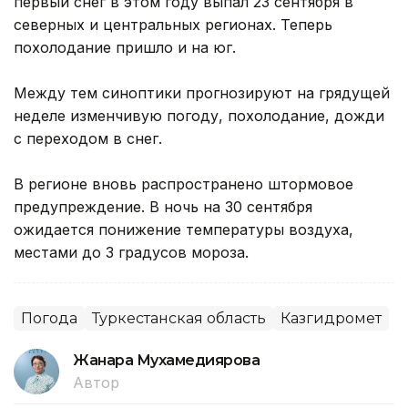
первый снег в этом году выпал 23 сентября в
северных и центральных регионах. Теперь
похолодание пришло и на юг.
Между тем синоптики прогнозируют на грядущей
неделе изменчивую погоду, похолодание, дожди
с переходом в снег.
В регионе вновь распространено штормовое
предупреждение. В ночь на 30 сентября
ожидается понижение температуры воздуха,
местами до 3 градусов мороза.
Погода
Туркестанская область
Казгидромет
Жанара Мухамедиярова
Автор