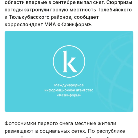
области впервые в сентябре выпал снег. Сюрпризы
погоды затронули горную местность Толебийского
и Тюлькубасского районов, сообщает
корреспондент МИА «Казинформ».
Фотоснимки первого снега местные жители
размещают в социальных сетях. По республике