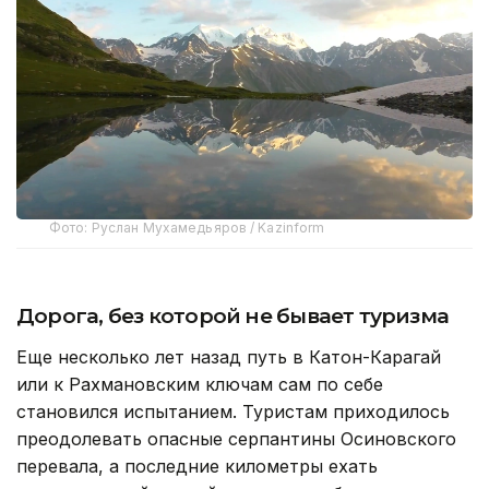
Фото: Руслан Мухамедьяров / Kazinform
Дорога, без которой не бывает туризма
Еще несколько лет назад путь в Катон-Карагай
или к Рахмановским ключам сам по себе
становился испытанием. Туристам приходилось
преодолевать опасные серпантины Осиновского
перевала, а последние километры ехать