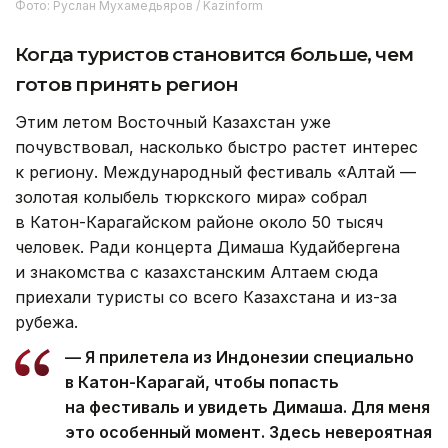
Фото: Руслан Мухамедьяров / Kazinform
Когда туристов становится больше, чем
готов принять регион
Этим летом Восточный Казахстан уже
почувствовал, насколько быстро растет интерес
к региону. Международный фестиваль «Алтай —
золотая колыбель тюркского мира» собрал
в Катон-Карагайском районе около 50 тысяч
человек. Ради концерта Димаша Кудайбергена
и знакомства с казахстанским Алтаем сюда
приехали туристы со всего Казахстана и из-за
рубежа.
— Я прилетела из Индонезии специально
в Катон-Карагай, чтобы попасть
на фестиваль и увидеть Димаша. Для меня
это особенный момент. Здесь невероятная