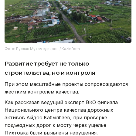
Фото: Руслан Мухамедьяров / Kazinform
Развитие требует не только
строительства, но и контроля
При этом масштабные проекты сопровождаются
жестким контролем качества.
Как рассказал ведущий эксперт ВКО филиала
Национального центра качества дорожных
активов Айдос Кабылбаев, при проверке
подъездных дорог к мосту через ущелье
Пихтовка были выявлены нарушения.