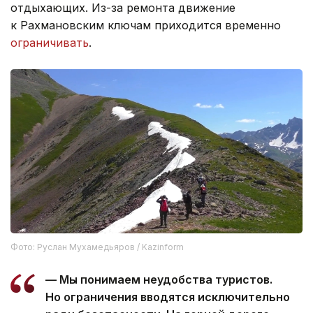
отдыхающих. Из-за ремонта движение
к Рахмановским ключам приходится временно
ограничивать
.
Фото: Руслан Мухамедьяров / Kazinform
— Мы понимаем неудобства туристов.
Но ограничения вводятся исключительно