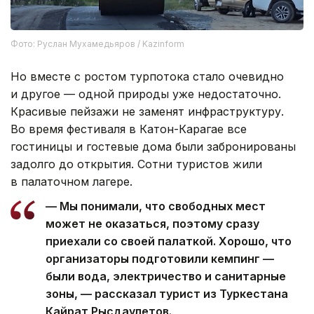
Фото: Руслан Мухамедьяров / Kazinform
Но вместе с ростом турпотока стало очевидно
и другое — одной природы уже недостаточно.
Красивые пейзажи не заменят инфраструктуру.
Во время фестиваля в Катон-Карагае все
гостиницы и гостевые дома были забронированы
задолго до открытия. Сотни туристов жили
в палаточном лагере.
— Мы понимали, что свободных мест
может не оказаться, поэтому сразу
приехали со своей палаткой. Хорошо, что
организаторы подготовили кемпинг —
были вода, электричество и санитарные
зоны, — рассказал турист из Туркестана
Кайрат Рысдаулетов.