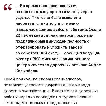
— Во время проверки покрытия
на подъездных дорогах к мосту через
ущелье Пихтовка были выявлены
несоответствия по уплотнению
и водонасыщению асфальтобетона. Около
22 тысяч квадратных метров покрытия
подрядчик был вынужден полностью
отфрезеровать и уложить заново
за собственный счет, — сообщил ведущий
эксперт ВКО филиала Национального
центра качества дорожных активов Айдос
Кабылбаев.
Такой подход, по словам специалистов,
позволяет устранить дефекты еще до ввода
дороги в эксплуатацию. Вместе с тем дорожные
работы нередко совпадают с туристическим
сезоном, что вызывает недовольство