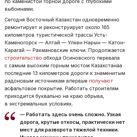
по каменистой горной дороге с глубокими
выбоинами.
Сегодня Восточный Казахстан одновременно
ремонтирует и реконструирует около 165
километров туристической трассы Усть-
Каменогорск — Алтай — Улкен Нарын — Катон-
Карагай — Рахмановские ключи. Продолжается
строительство
обхода Осиновского перевала
с самым высоким горным мостом Казахстанаа
последние 13 километров дороги к знаменитым
радоновым источникам впервые
получают
асфальтовое покрытие. Работать строителям
приходится буквально на краю обрыва,
в экстремальных условиях.
— Работать здесь очень сложно. Узкая
дорога, крутые откосы, практически нет
мест для разворота тяжелой техники.