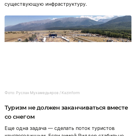
существующую инфраструктуру.
Фото: Руслан Мухамедьяров / Kazinform
Туризм не должен заканчиваться вместе
со снегом
Еще одна задача — сделать поток туристов
круглогодичным. Если зимой Риддер стабильно