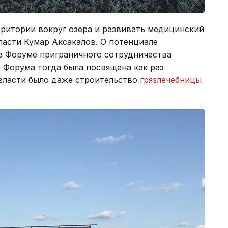
рритории вокруг озера и развивать медицинский
ласти Кумар Аксакалов. О потенциале
на Форуме приграничного сотрудничества
а Форума тогда была посвящена как раз
 власти было даже строительство
грязлечебницы