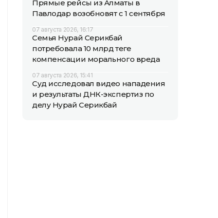
Прямые рейсы из Алматы в
Павлодар возобновят с 1 сентября
07 августа 2026, 16:17
Семья Нурай Серикбай
потребовала 10 млрд теңге
компенсации морального вреда
07 августа 2026, 15:41
Суд исследовал видео нападения
и результаты ДНК-экспертиз по
делу Нурай Серикбай