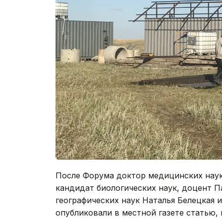
После Форума доктор медицинских наук
кандидат биологических наук, доцент 
географических наук Наталья Белецкая 
опубликовали в местной газете статью,