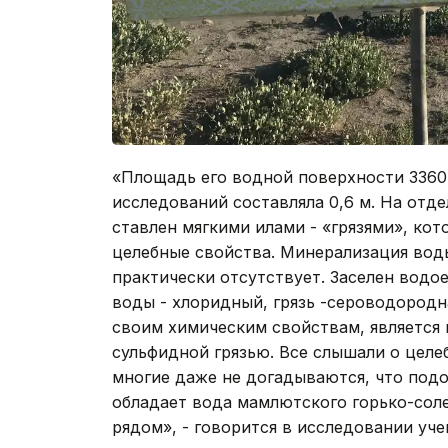
«Площадь его водной поверхности 3360 
исследований со­ставляла 0,6 м. На отде
ставлен мягкими илами - «грязями», ко
целебные свойства. Минерализация воды 
практи­чески отсутствует. Заселен вод
воды - хлоридный, грязь -сероводородн
своим химическим сво­йствам, является
суль­фидной грязью. Все слышали о цел
многие даже не догады­ваются, что по
обладает вода мамлютского горько-сол
рядом», - говорится в исследовании уче