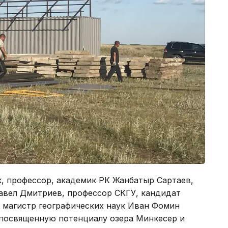
, профессор, академик РК Жанбатыр Сартаев,
Павел Дмитриев, профессор СКГУ, кандидат
и магистр географических наук Иван Фомин
 посвященную потенциалу озера Минкесер и