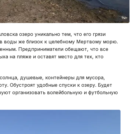
овска озеро уникально тем, что его грязи
в воды же близок к целебному Мертвому морю.
оенным. Предприниматели обещают, что все
ха на пляже и оставят место для тех, кто
 солнца, душевые, контейнеры для мусора,
рту. Обустроят удобные спуски к озеру. Будет
руют организовать волейбольную и футбольную