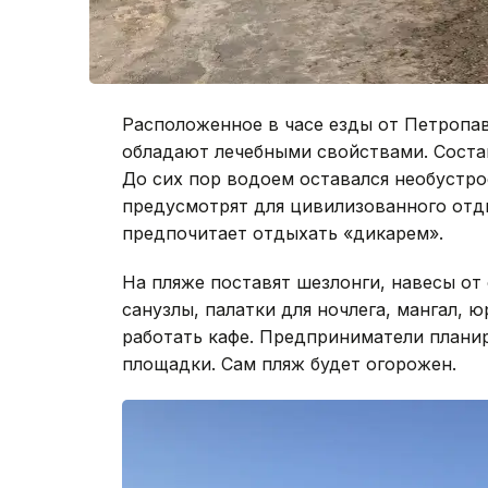
Расположенное в часе езды от Петропавл
обладают лечебными свойствами. Соста
До сих пор водоем оставался необустр
предусмотрят для цивилизованного отды
предпочитает отдыхать «дикарем».
На пляже поставят шезлонги, навесы от
санузлы, палатки для ночлега, мангал, ю
работать кафе. Предприниматели плани
площадки. Сам пляж будет огорожен.