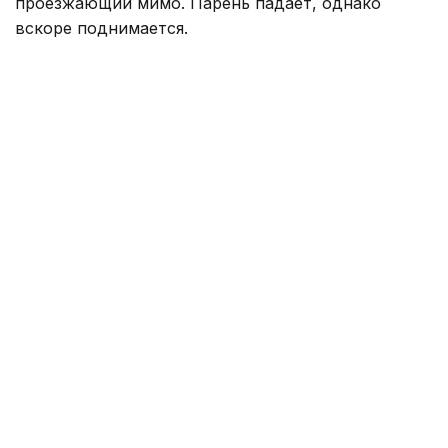
проезжающий мимо. Парень падает, однако
вскоре поднимается.