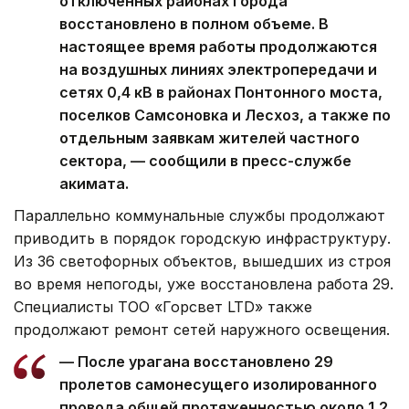
отключенных районах города
восстановлено в полном объеме. В
настоящее время работы продолжаются
на воздушных линиях электропередачи и
сетях 0,4 кВ в районах Понтонного моста,
поселков Самсоновка и Лесхоз, а также по
отдельным заявкам жителей частного
сектора, — сообщили в пресс-службе
акимата.
Параллельно коммунальные службы продолжают
приводить в порядок городскую инфраструктуру.
Из 36 светофорных объектов, вышедших из строя
во время непогоды, уже восстановлена работа 29.
Специалисты ТОО «Горсвет LTD» также
продолжают ремонт сетей наружного освещения.
— После урагана восстановлено 29
пролетов самонесущего изолированного
провода общей протяженностью около 1,2