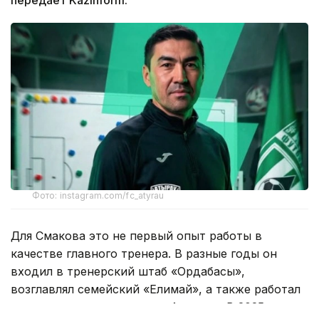
передает Kazinform.
Фото: instagram.com/fc_atyrau
Для Смакова это не первый опыт работы в
качестве главного тренера. В разные годы он
входил в тренерский штаб «Ордабасы»,
возглавлял семейский «Елимай», а также работал
техническим директором «Астаны». В 2025 году