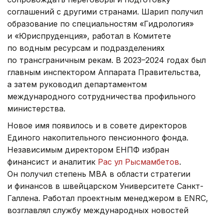
соглашений с другими странами. Шарип получил
образование по специальностям «Гидрология»
и «Юриспруденция», работал в Комитете
по водным ресурсам и подразделениях
по трансграничным рекам. В 2023–2024 годах был
главным инспектором Аппарата Правительства,
а затем руководил департаментом
международного сотрудничества профильного
министерства.
Новое имя появилось и в совете директоров
Единого накопительного пенсионного фонда.
Независимым директором ЕНПФ избран
финансист и аналитик
Рас ул Рысмамбетов
.
Он получил степень MBA в области стратегии
и финансов в швейцарском Университете Санкт-
Галлена. Работал проектным менеджером в ENRC,
возглавлял службу международных новостей