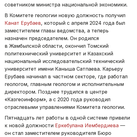
советником министра национальной экономики.
В Комитете геологии новую должность получил
Канат Ерубаев
, который с апреля 2024 года был
заместителем главы ведомства, а теперь
назначен председателем. Он родился
в Жамбылской области, окончил Томский
политехнический университет и Казахский
национальный исследовательский технический
университет имени Каныша Сатпаева. Карьеру
Ерубаев начинал в частном секторе, где работал
геологом, главным геологом и исполнительным
директором. Позднее трудился в центре
«Казгеоинформ», а с 2020 года руководил
отраслевыми управлениями Комитета геологии.
Пятнадцать лет работы в одной системе привели
к новой должности
Еркебулана Иембердиева
—
он стал заместителем руководителя Бюро