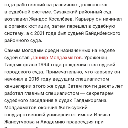
года работавший на различных должностях
в судебной системе. Сузакский районный суд
возглавил Жандос Косалбаев. Карьеру он начинал
в органах юстиции, затем перешел в судебную
систему, а с 2021 года был судьей Байдибекского
районного суда.
Самым молодым среди назначенных на неделе
судей стал
Данияр Молдахметов
. Уроженец
Талдыкоргана 1994 года рождения стал судьей
городского суда. Примечательно, что карьеру он
начинал в 2016 году ведущим специалистом
канцелярии этого же суда. Затем почти десять лет
работал главным специалистом — секретарем
судебного заседания в судах Талдыкоргана.
Молдахметов окончил Жетысуский
государственный университет имени Ильяса
Жансугурова и Академию правосудия при