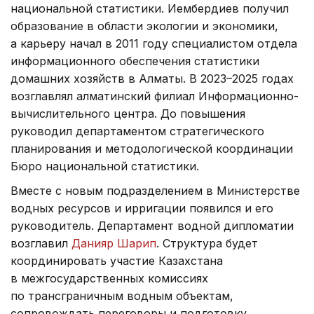
национальной статистики. Иембердиев получил
образование в области экологии и экономики,
а карьеру начал в 2011 году специалистом отдела
информационного обеспечения статистики
домашних хозяйств в Алматы. В 2023–2025 годах
возглавлял алматинский филиал Информационно-
вычислительного центра. До повышения
руководил департаментом стратегического
планирования и методологической координации
Бюро национальной статистики.
Вместе с новым подразделением в Министерстве
водных ресурсов и ирригации появился и его
руководитель. Департамент водной дипломатии
возглавил
Данияр Шарип
. Структура будет
координировать участие Казахстана
в межгосударственных комиссиях
по трансграничным водным объектам,
сопровождать переговоры и подготовку