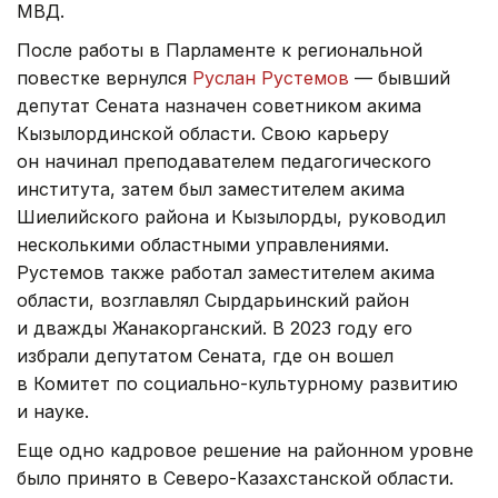
МВД.
После работы в Парламенте к региональной
повестке вернулся
Руслан Рустемов
— бывший
депутат Сената назначен советником акима
Кызылординской области. Свою карьеру
он начинал преподавателем педагогического
института, затем был заместителем акима
Шиелийского района и Кызылорды, руководил
несколькими областными управлениями.
Рустемов также работал заместителем акима
области, возглавлял Сырдарьинский район
и дважды Жанакорганский. В 2023 году его
избрали депутатом Сената, где он вошел
в Комитет по социально-культурному развитию
и науке.
Еще одно кадровое решение на районном уровне
было принято в Северо-Казахстанской области.