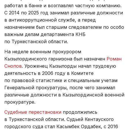
работал в банке и возглавлял частную компанию.
С 2014 по 2025 год занимал различные должности
в антикоррупционной службе, а перед
назначением был старшим следователем по особо
важным делам департамента КНБ
по Туркестанской области.
На неделе военным прокурором
Кызылординского гарнизона был назначен
Роман
Снопов
. Уроженец Кызылорды начал трудовую
деятельность в 2006 году в Комитете
по правовой статистике и специальным учетам
Генеральной прокуратуры, после чего занимал
различные должности в Кызылординской военной
прокуратуре.
Судебные перестановки
продолжились
в Туркестанской области. Судьей Кентауского
городского суда стал Касымбек Ордабек, с 2016