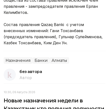
общества из состава правления исключен член
правления - зампредседателя правления Ерлан
Келимбетов.
Состав правления Qazaq Banki с учетом
внесенных изменений: Гани Токсанбаев
(председатель правления), Гульнар Сулейменова,
Казбек Токсанбаев, Ким Ден Ун.
Назначения
Банки
Алматы
без автора
Автор
10:30, 09 Августа 2026
Новые назначения недели в
Казахстане: кто получил должности