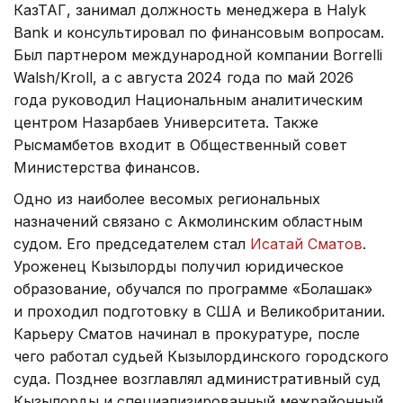
КазТАГ, занимал должность менеджера в Halyk
Bank и консультировал по финансовым вопросам.
Был партнером международной компании Borrelli
Walsh/Kroll, а с августа 2024 года по май 2026
года руководил Национальным аналитическим
центром Назарбаев Университета. Также
Рысмамбетов входит в Общественный совет
Министерства финансов.
Одно из наиболее весомых региональных
назначений связано с Акмолинским областным
судом. Его председателем стал
Исатай Сматов
.
Уроженец Кызылорды получил юридическое
образование, обучался по программе «Болашак»
и проходил подготовку в США и Великобритании.
Карьеру Сматов начинал в прокуратуре, после
чего работал судьей Кызылординского городского
суда. Позднее возглавлял административный суд
Кызылорды и специализированный межрайонный