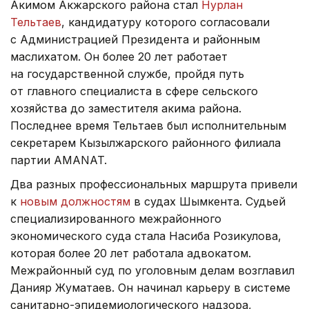
Акимом Акжарского района стал
Нурлан
Тельтаев
, кандидатуру которого согласовали
с Администрацией Президента и районным
маслихатом. Он более 20 лет работает
на государственной службе, пройдя путь
от главного специалиста в сфере сельского
хозяйства до заместителя акима района.
Последнее время Тельтаев был исполнительным
секретарем Кызылжарского районного филиала
партии AMANAT.
Два разных профессиональных маршрута привели
к
новым должностям
в судах Шымкента. Судьей
специализированного межрайонного
экономического суда стала Насиба Розикулова,
которая более 20 лет работала адвокатом.
Межрайонный суд по уголовным делам возглавил
Данияр Жуматаев. Он начинал карьеру в системе
санитарно-эпидемиологического надзора,