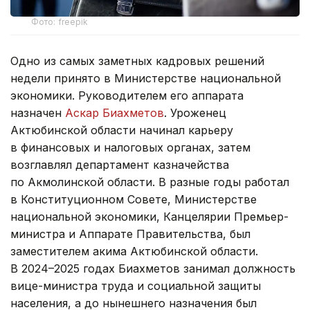
Фото: freepik
Одно из самых заметных кадровых решений
недели принято в Министерстве национальной
экономики. Руководителем его аппарата
назначен
Аскар Биахметов
. Уроженец
Актюбинской области начинал карьеру
в финансовых и налоговых органах, затем
возглавлял департамент казначейства
по Акмолинской области. В разные годы работал
в Конституционном Совете, Министерстве
национальной экономики, Канцелярии Премьер-
министра и Аппарате Правительства, был
заместителем акима Актюбинской области.
В 2024–2025 годах Биахметов занимал должность
вице-министра труда и социальной защиты
населения, а до нынешнего назначения был